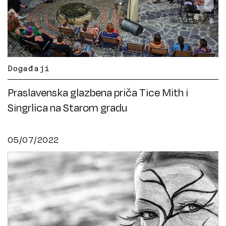
Događaji
Praslavenska glazbena priča Tice Mith i
Singrlica na Starom gradu
05/07/2022