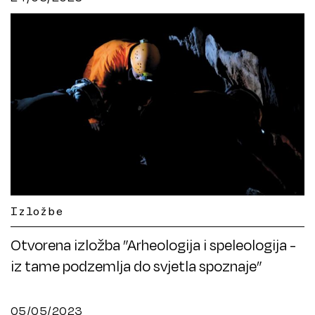
Izložbe
Otvorena izložba ”Arheologija i speleologija -
iz tame podzemlja do svjetla spoznaje”
05/05/2023