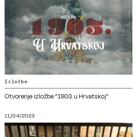
Izložbe
Otvorenje izložbe ”1903. u Hrvatskoj”
11/04/2023