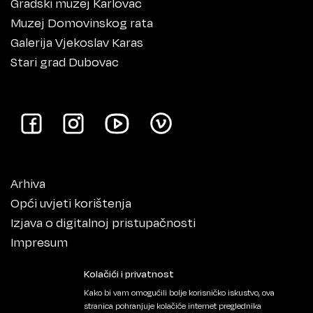
Gradski muzej Karlovac
Muzej Domovinskog rata
Galerija Vjekoslav Karas
Stari grad Dubovac
Arhiva
Opći uvjeti korištenja
Izjava o digitalnoj pristupačnosti
Impresum
Kolačići i privatnost
Kako bi vam omogućili bolje korisničko iskustvo, ova
stranica pohranjuje kolačiće internet preglednika