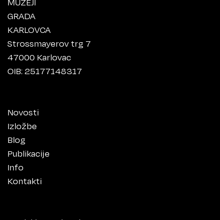
MUZEJI
GRADA
KARLOVCA
Strossmayerov trg 7
47000 Karlovac
OIB: 25177148317
Novosti
Izložbe
Blog
Publikacije
Info
Kontakti