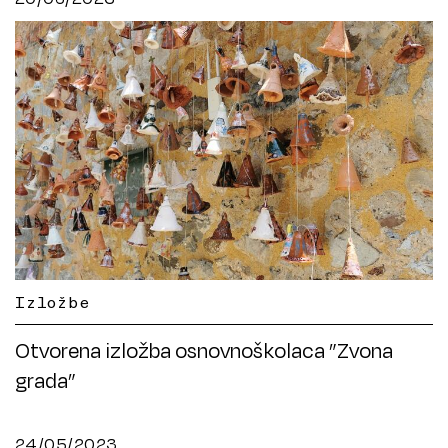
Izložbe
Otvorena izložba osnovnoškolaca ”Zvona
grada”
24/05/2023