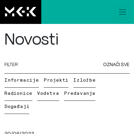
Novosti
FILTER
OZNAČI SVE
Informacije
Projekti
Izložbe
Radionice
Vodstva
Predavanja
Događaji
20/06/2023