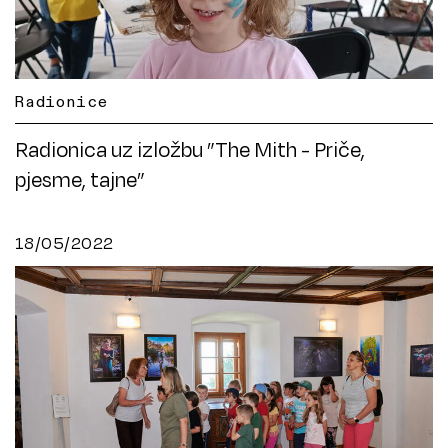
Radionice
Radionica uz izložbu ”The Mith - Priče,
pjesme, tajne”
18/05/2022