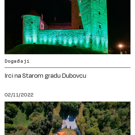
Događaji
Irci na Starom gradu Dubovcu
02/11/2022