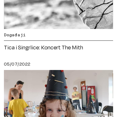
Događaji
Tica i Singrlice: Koncert The Mith
05/07/2022