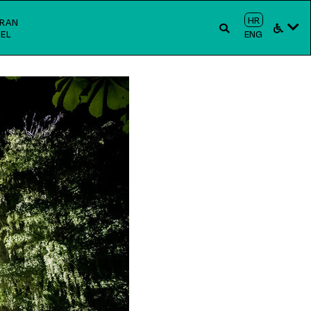
HR
RAN
EL
ENG