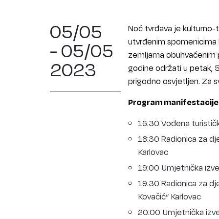
05/05
Noć tvrđava je kulturno-
utvrđenim spomenicima kul
- 05/05
zemljama obuhvaćenim p
2023
godine održati u petak, 
prigodno osvjetljen. Za sv
Program manifestacije
16:30 Vođena turističk
18:30 Radionica za dj
Karlovac
19:00 Umjetnička izve
19:30 Radionica za dje
Kovačić“ Karlovac
20:00 Umjetnička izve