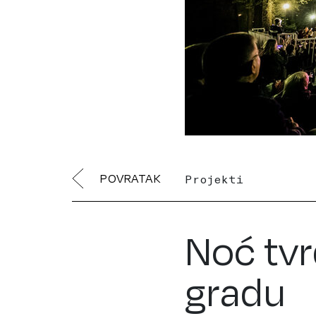
POVRATAK
Projekti
Noć tv
gradu