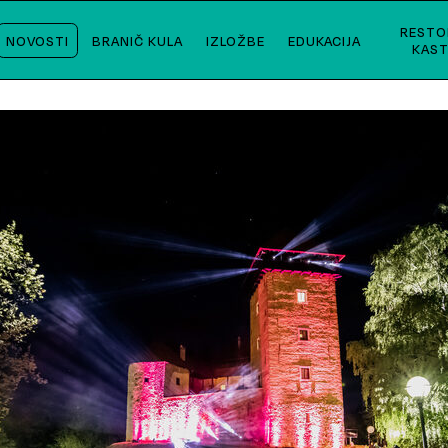
RESTO
NOVOSTI
BRANIČ KULA
IZLOŽBE
EDUKACIJA
KAST