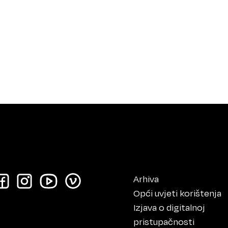
Arhiva
Opći uvjeti korištenja
Izjava o digitalnoj
pristupačnosti