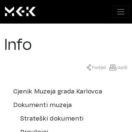
Info
Podijeli
Ispiši
Cjenik Muzeja grada Karlovca
Dokumenti muzeja
Strateški dokumenti
Pravilnici