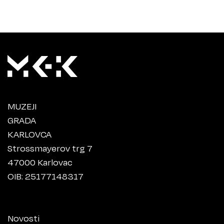
MUZEJI
GRADA
KARLOVCA
Strossmayerov trg 7
47000 Karlovac
OIB: 25177148317
Novosti