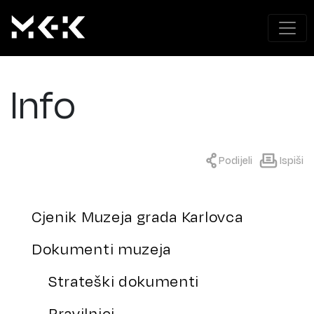
Info
Podijeli
Ispiši
Cjenik Muzeja grada Karlovca
Dokumenti muzeja
Strateški dokumenti
Pravilnici