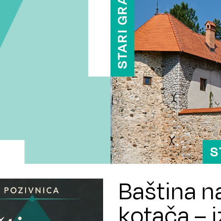
Baština n
kotača – 