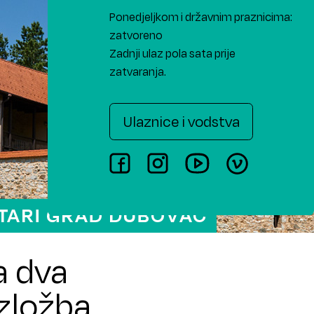
Ponedjeljkom i državnim praznicima:
zatvoreno
Zadnji ulaz pola sata prije
zatvaranja.
Ulaznice i vodstva
a dva
izložba