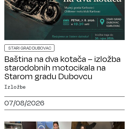
STARI GRAD DUBOVAC
Baština na dva kotača – izložba
starodobnih motocikala na
Starom gradu Dubovcu
Izložbe
07/08/2026