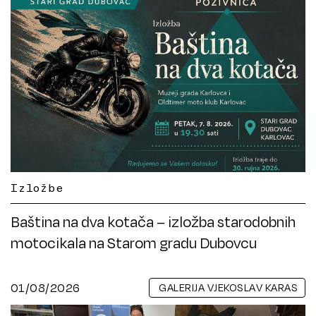
Izložbe
Baština na dva kotača – izložba starodobnih
motocikala na Starom gradu Dubovcu
01/08/2026
GALERIJA VJEKOSLAV KARAS