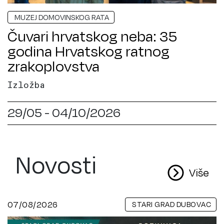
MUZEJ DOMOVINSKOG RATA
Čuvari hrvatskog neba: 35
godina Hrvatskog ratnog
zrakoplovstva
Izložba
29/05 - 04/10/2026
Novosti
Više
07/08/2026
STARI GRAD DUBOVAC