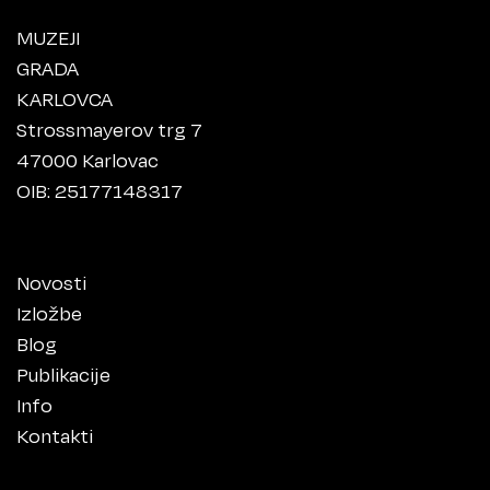
MUZEJI
GRADA
KARLOVCA
Strossmayerov trg 7
47000 Karlovac
OIB: 25177148317
Novosti
Izložbe
Blog
Publikacije
Info
Kontakti