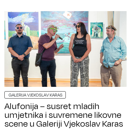
GALERIJA VJEKOSLAV KARAS
Alufonija – susret mladih
umjetnika i suvremene likovne
scene u Galeriji Vjekoslav Karas