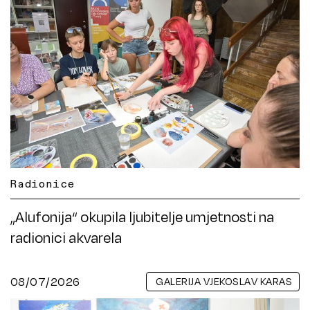
Radionice
„Alufonija“ okupila ljubitelje umjetnosti na
radionici akvarela
08/07/2026
GALERIJA VJEKOSLAV KARAS