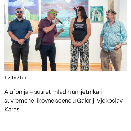
Izložbe
Alufonija – susret mladih umjetnika i
suvremene likovne scene u Galeriji Vjekoslav
Karas