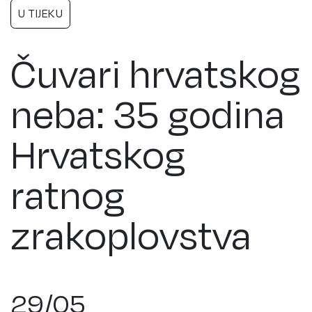
U TIJEKU
Čuvari hrvatskog
neba: 35 godina
Hrvatskog
ratnog
zrakoplovstva
29/05