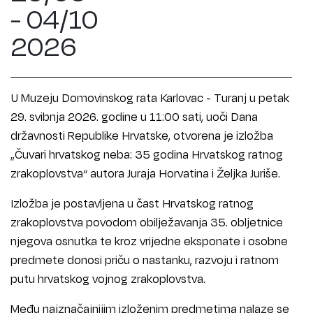
- 04/10
2026
U Muzeju Domovinskog rata Karlovac - Turanj u petak
29. svibnja 2026. godine u 11:00 sati, uoči Dana
državnosti Republike Hrvatske, otvorena je izložba
„Čuvari hrvatskog neba: 35 godina Hrvatskog ratnog
zrakoplovstva“ autora Juraja Horvatina i Željka Juriše.
Izložba je postavljena u čast Hrvatskog ratnog
zrakoplovstva povodom obilježavanja 35. obljetnice
njegova osnutka te kroz vrijedne eksponate i osobne
predmete donosi priču o nastanku, razvoju i ratnom
putu hrvatskog vojnog zrakoplovstva.
Među najznačajnijim izloženim predmetima nalaze se