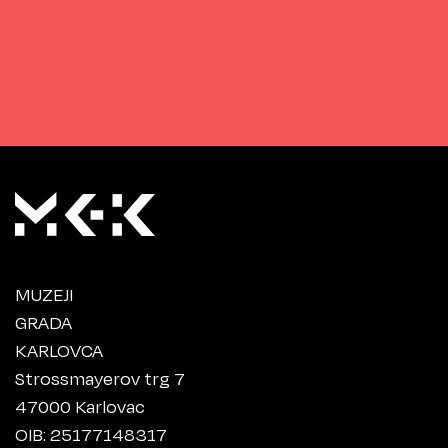
MUZEJI
GRADA
KARLOVCA
Strossmayerov trg 7
47000 Karlovac
OIB: 25177148317