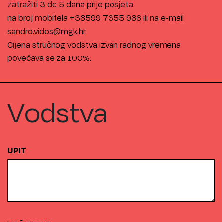
zatražiti 3 do 5 dana prije posjeta
na broj mobitela +38599 7355 986 ili na e-mail
sandro.vidos@mgk.hr
.
Cijena stručnog vodstva izvan radnog vremena
povećava se za 100%.
Vodstva
UPIT