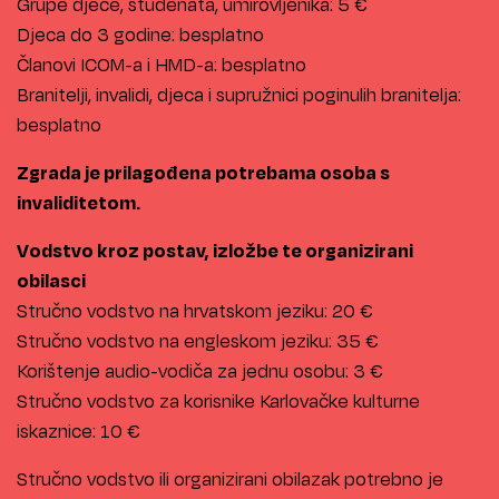
Grupe djece, studenata, umirovljenika: 5 €
Djeca do 3 godine: besplatno
Članovi ICOM-a i HMD-a: besplatno
Branitelji, invalidi, djeca i supružnici poginulih branitelja:
besplatno
Zgrada je prilagođena potrebama osoba s
invaliditetom.
Vodstvo kroz postav, izložbe te organizirani
obilasci
Stručno vodstvo na hrvatskom jeziku: 20 €
Stručno vodstvo na engleskom jeziku: 35 €
Korištenje audio-vodiča za jednu osobu: 3 €
Stručno vodstvo za korisnike Karlovačke kulturne
iskaznice: 10 €
Stručno vodstvo ili organizirani obilazak potrebno je