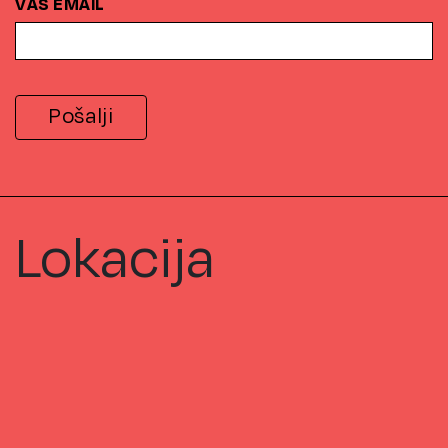
VAŠ EMAIL
Pošalji
Lokacija