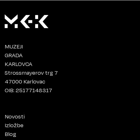
MUZEJI
GRADA
KARLOVCA
Strossmayerov trg 7
47000 Karlovac
OIB: 25177148317
Novosti
Izložbe
Blog