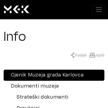
Info
Podijeli
Ispiši
Cjenik Muzeja grada Karlovca
Dokumenti muzeja
Strateški dokumenti
Pravilnici