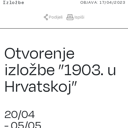
OBJAVA: 17/04/2023
Izložbe
Podijeli
Ispiši
Otvorenje
izložbe ”1903. u
Hrvatskoj”
20/04
- 05/05