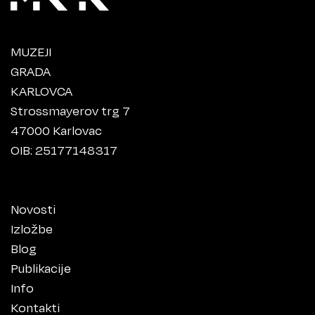
MUZEJI
GRADA
KARLOVCA
Strossmayerov trg 7
47000 Karlovac
OIB: 25177148317
Novosti
Izložbe
Blog
Publikacije
Info
Kontakti