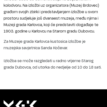
kolodvoru. Na izložbi uz organizatora (Muzej Brdovec)
građom svojih zbirki i predstavljanjem izložbe u svom
prostoru sudjeluje još dvanaest muzeja, među njima i
Muzeji grada Karlovca, koji će predstaviti događaje te
1903. godine u Karlovcu na Starom gradu Dubovcu.
Za Muzeje grada Karlovca kustosica izložbe je
muzejska savjetnica Sanda Kočevar.
Izložba se može razgledati u radno vrijeme Starog
grada Dubovca, od utorka do nedjelje od 10 do 18 sati.