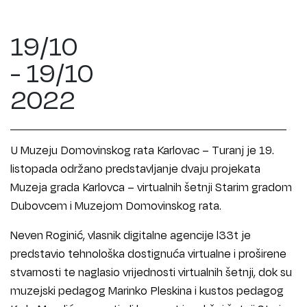
19/10
- 19/10
2022
U Muzeju Domovinskog rata Karlovac – Turanj je 19.
listopada održano predstavljanje dvaju projekata
Muzeja grada Karlovca – virtualnih šetnji Starim gradom
Dubovcem i Muzejom Domovinskog rata.
Neven Roginić, vlasnik digitalne agencije l33t je
predstavio tehnološka dostignuća virtualne i proširene
stvarnosti te naglasio vrijednosti virtualnih šetnji, dok su
muzejski pedagog Marinko Pleskina i kustos pedagog