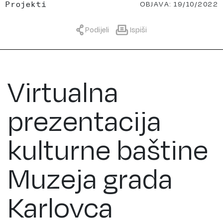
OBJAVA: 19/10/2022
Projekti
Podijeli
Ispiši
Virtualna
prezentacija
kulturne baštine
Muzeja grada
Karlovca