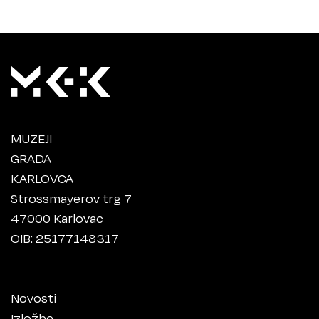
MUZEJI
GRADA
KARLOVCA
Strossmayerov trg 7
47000 Karlovac
OIB: 25177148317
Novosti
Izložbe