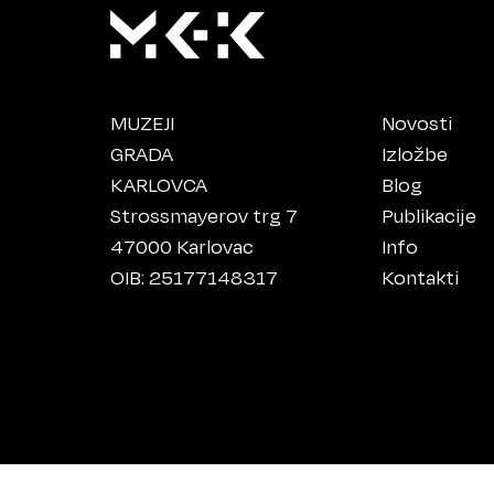
MUZEJI
Novosti
GRADA
Izložbe
KARLOVCA
Blog
Strossmayerov trg 7
Publikacije
47000 Karlovac
Info
OIB: 25177148317
Kontakti