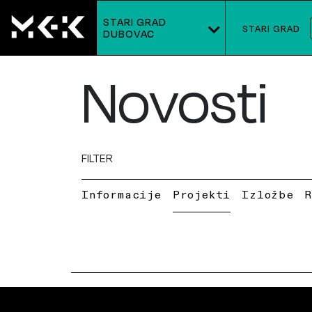
STARI GRAD
STARI GRAD
DUBOVAC
Novosti
FILTER
Informacije
Projekti
Izložbe