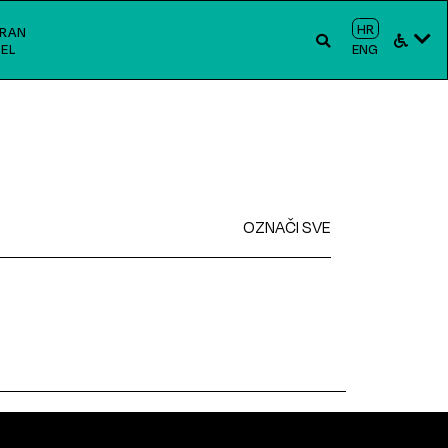
HR
RAN
EL
ENG
OZNAČI SVE