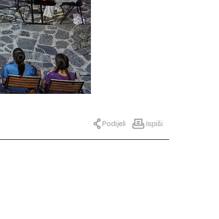
Podijeli
Ispiši