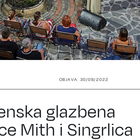
OBJAVA: 30/08/2022
enska glazbena
ce Mith i Singrlica