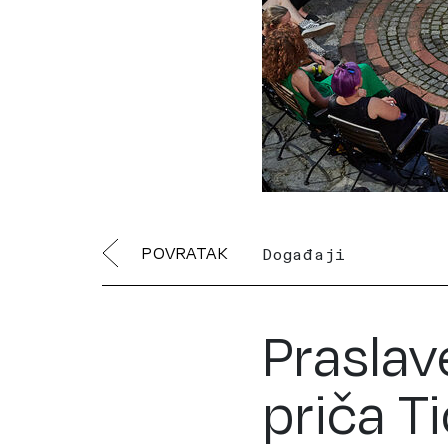
POVRATAK
Događaji
Praslav
priča Ti