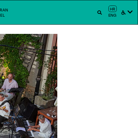
HR
RAN
EL
ENG