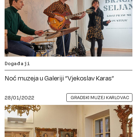
Događaji
Noć muzeja u Galeriji ”Vjekoslav Karas”
28/01/2022
GRADSKI MUZEJ KARLOVAC