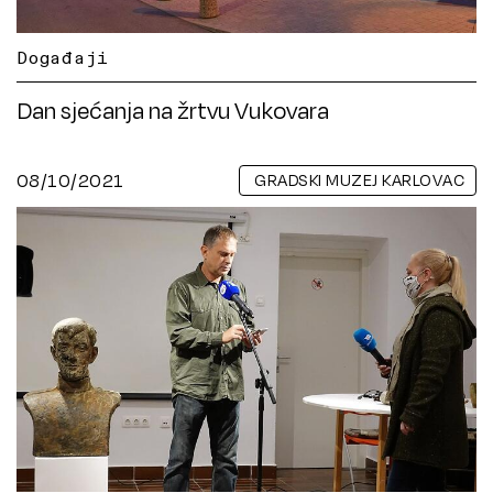
Događaji
Dan sjećanja na žrtvu Vukovara
08/10/2021
GRADSKI MUZEJ KARLOVAC