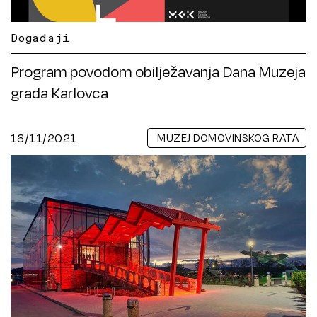
Događaji
Program povodom obilježavanja Dana Muzeja
grada Karlovca
18/11/2021
MUZEJ DOMOVINSKOG RATA