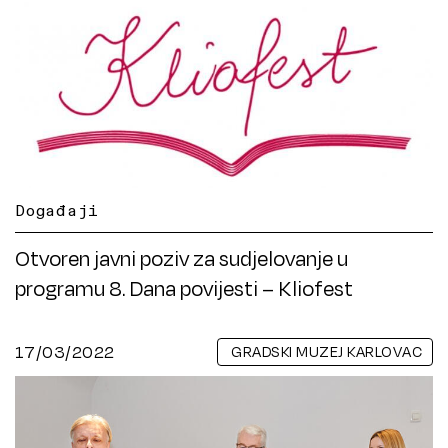
Događaji
Otvoren javni poziv za sudjelovanje u
programu 8. Dana povijesti – Kliofest
17/03/2022
GRADSKI MUZEJ KARLOVAC