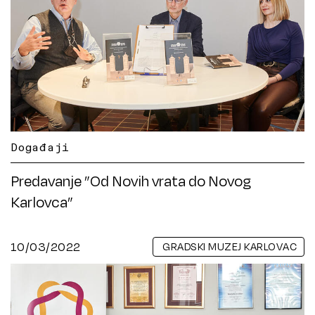
Događaji
Predavanje ”Od Novih vrata do Novog
Karlovca”
10/03/2022
GRADSKI MUZEJ KARLOVAC