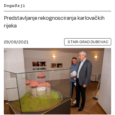
Događaji
Predstavljanje rekognosciranja karlovačkih
rijeka
29/09/2021
STARI GRAD DUBOVAC