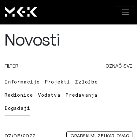
Novosti
FILTER
OZNAČI SVE
Informacije
Projekti
Izložbe
Radionice
Vodstva
Predavanja
Događaji
07/05/2022
GRADSKI MUZEJ KARLOVAC