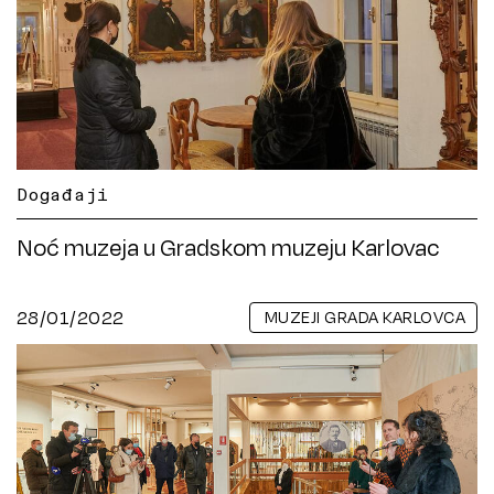
Događaji
Noć muzeja u Gradskom muzeju Karlovac
28/01/2022
MUZEJI GRADA KARLOVCA