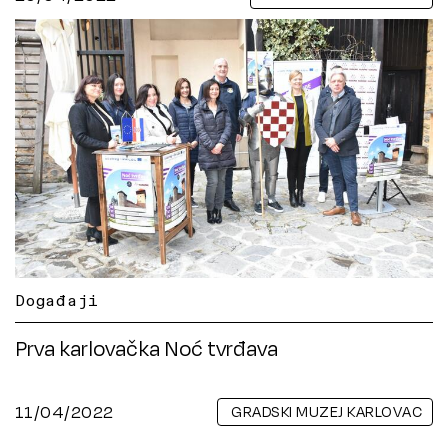
Događaji
Prva karlovačka Noć tvrđava
11/04/2022
GRADSKI MUZEJ KARLOVAC