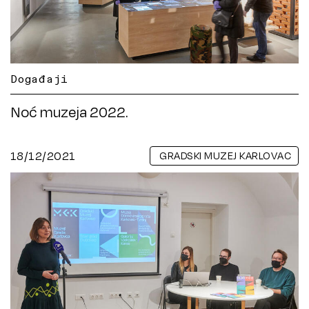
Događaji
Noć muzeja 2022.
18/12/2021
GRADSKI MUZEJ KARLOVAC