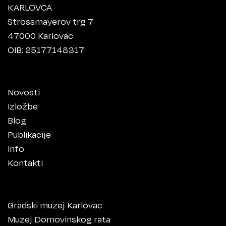
KARLOVCA
Strossmayerov trg 7
47000 Karlovac
OIB: 25177148317
Novosti
Izložbe
Blog
Publikacije
Info
Kontakti
Gradski muzej Karlovac
Muzej Domovinskog rata