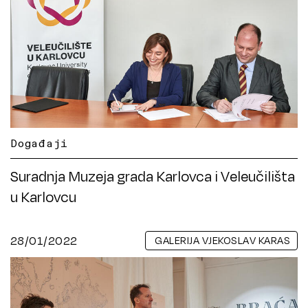
Događaji
Suradnja Muzeja grada Karlovca i Veleučilišta
u Karlovcu
28/01/2022
GALERIJA VJEKOSLAV KARAS