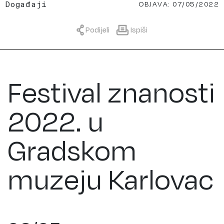
OBJAVA: 07/05/2022
Događaji
Podijeli
Ispiši
Festival znanosti
2022. u
Gradskom
muzeju Karlovac