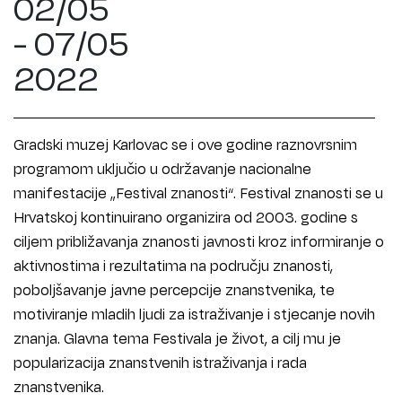
02/05
- 07/05
2022
Gradski muzej Karlovac se i ove godine raznovrsnim
programom uključio u održavanje nacionalne
manifestacije „Festival znanosti“. Festival znanosti se u
Hrvatskoj kontinuirano organizira od 2003. godine s
ciljem približavanja znanosti javnosti kroz informiranje o
aktivnostima i rezultatima na području znanosti,
poboljšavanje javne percepcije znanstvenika, te
motiviranje mladih ljudi za istraživanje i stjecanje novih
znanja. Glavna tema Festivala je život, a cilj mu je
popularizacija znanstvenih istraživanja i rada
znanstvenika.