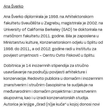
Ana Šverko
Ana Šverko diplomirala je 1998. na Arhitektonskom
fakultetu Sveučilišta u Zagrebu, magistrirala je 2002. na
University of California Berkeley (SAD) te doktorirala na
matičnom fakultetu 2011. godine. Bila je zaposlena u
Ministarstvu kulture, Konzervatorskom odjelu u Splitu od
1998. do 2011., a od 2012. godine radi u Institutu za
povijest umjetnosti – Centru Cvito Fisković u Splitu.
Dobitnica je 14 inozemnih stipendija za stručno
usavršavanje na području povijesti arhitekture i
konzervacije. Redovito publicira u domaćim i inozemnim
znanstvenim i stručnim časopisima te sudjeluje na
međunarodnim i domaćim projektima i znanstvenim
skupovima, kao i u izradi konzervatorskih studija.
Autorica je knjige „Grad (ni)je kuća“ u kojoj donosi novi