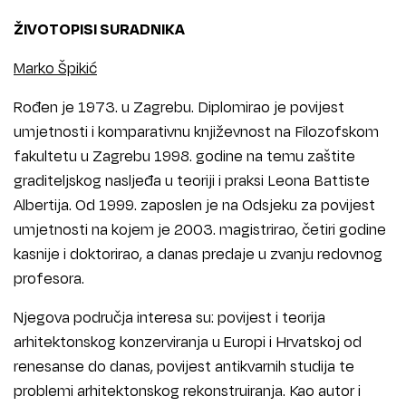
ŽIVOTOPISI SURADNIKA
Marko Špikić
Rođen je 1973. u Zagrebu. Diplomirao je povijest
umjetnosti i komparativnu književnost na Filozofskom
fakultetu u Zagrebu 1998. godine na temu zaštite
graditeljskog nasljeđa u teoriji i praksi Leona Battiste
Albertija. Od 1999. zaposlen je na Odsjeku za povijest
umjetnosti na kojem je 2003. magistrirao, četiri godine
kasnije i doktorirao, a danas predaje u zvanju redovnog
profesora.
Njegova područja interesa su: povijest i teorija
arhitektonskog konzerviranja u Europi i Hrvatskoj od
renesanse do danas, povijest antikvarnih studija te
problemi arhitektonskog rekonstruiranja. Kao autor i