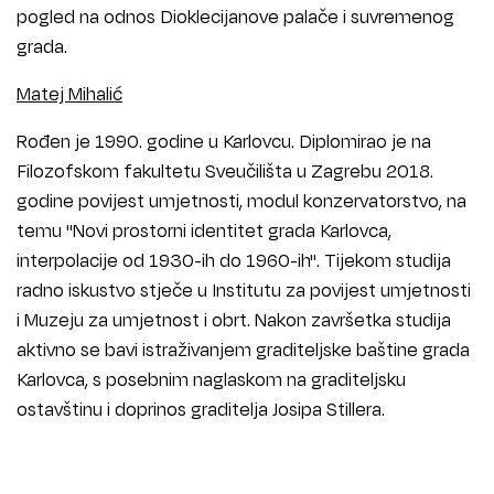
pogled na odnos Dioklecijanove palače i suvremenog
grada.
Matej Mihalić
Rođen je 1990. godine u Karlovcu. Diplomirao je na
Filozofskom fakultetu Sveučilišta u Zagrebu 2018.
godine povijest umjetnosti, modul konzervatorstvo, na
temu "Novi prostorni identitet grada Karlovca,
interpolacije od 1930-ih do 1960-ih". Tijekom studija
radno iskustvo stječe u Institutu za povijest umjetnosti
i Muzeju za umjetnost i obrt. Nakon završetka studija
aktivno se bavi istraživanjem graditeljske baštine grada
Karlovca, s posebnim naglaskom na graditeljsku
ostavštinu i doprinos graditelja Josipa Stillera.