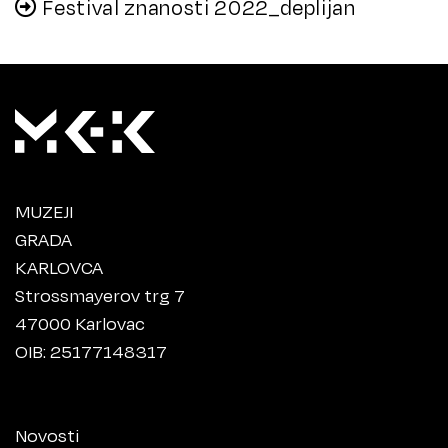
Festival znanosti 2022_deplijan
MUZEJI
GRADA
KARLOVCA
Strossmayerov trg 7
47000 Karlovac
OIB: 25177148317
Novosti