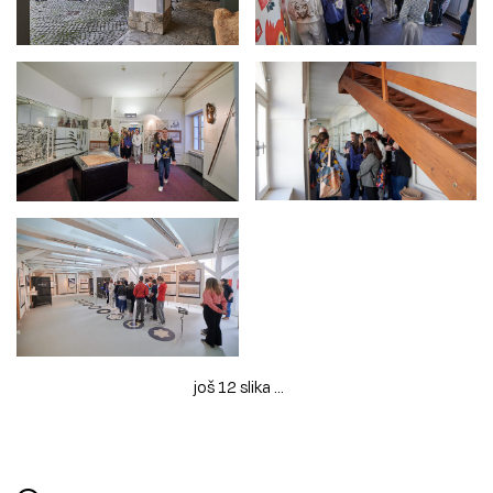
još 12 slika ...