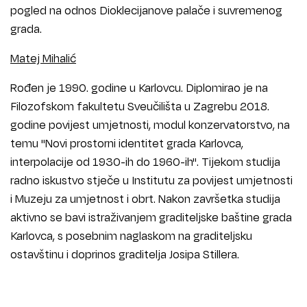
pogled na odnos Dioklecijanove palače i suvremenog
grada.
Matej Mihalić
Rođen je 1990. godine u Karlovcu. Diplomirao je na
Filozofskom fakultetu Sveučilišta u Zagrebu 2018.
godine povijest umjetnosti, modul konzervatorstvo, na
temu "Novi prostorni identitet grada Karlovca,
interpolacije od 1930-ih do 1960-ih". Tijekom studija
radno iskustvo stječe u Institutu za povijest umjetnosti
i Muzeju za umjetnost i obrt. Nakon završetka studija
aktivno se bavi istraživanjem graditeljske baštine grada
Karlovca, s posebnim naglaskom na graditeljsku
ostavštinu i doprinos graditelja Josipa Stillera.