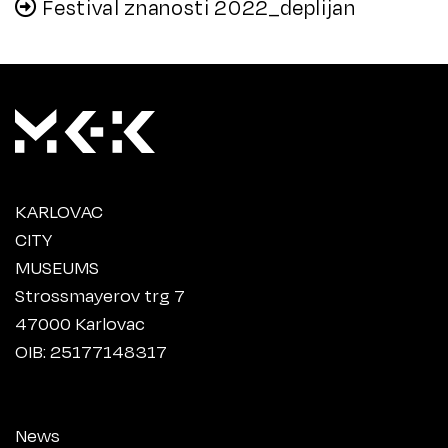
Festival znanosti 2022_deplijan
KARLOVAC
CITY
MUSEUMS
Strossmayerov trg 7
47000 Karlovac
OIB: 25177148317
News