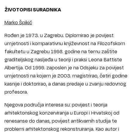
ŽIVOTOPISI SURADNIKA
Marko Špikić
Rođen je 1973. u Zagrebu. Diplomirao je povijest
umjetnosti i komparativnu književnost na Filozofskom
fakultetu u Zagrebu 1998. godine na temu zaštite
graditeljskog nasljeđa u teoriji i praksi Leona Battiste
Albertija. Od 1999. zaposlen je na Odsjeku za povijest
umjetnosti na kojem je 2003. magistrirao, četiri godine
kasnije i doktorirao, a danas predaje u zvanju redovnog
profesora.
Njegova područja interesa su: povijest i teorija
arhitektonskog konzerviranja u Europi i Hrvatskoj od
renesanse do danas, povijest antikvarnih studija te
problemi arhitektonskog rekonstruiranja. Kao autor i