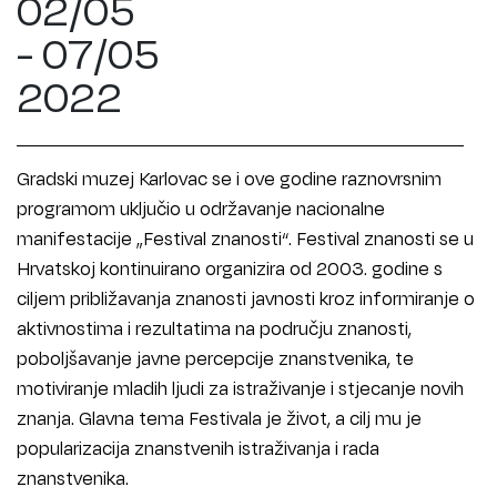
02/05
- 07/05
2022
Gradski muzej Karlovac se i ove godine raznovrsnim
programom uključio u održavanje nacionalne
manifestacije „Festival znanosti“. Festival znanosti se u
Hrvatskoj kontinuirano organizira od 2003. godine s
ciljem približavanja znanosti javnosti kroz informiranje o
aktivnostima i rezultatima na području znanosti,
poboljšavanje javne percepcije znanstvenika, te
motiviranje mladih ljudi za istraživanje i stjecanje novih
znanja. Glavna tema Festivala je život, a cilj mu je
popularizacija znanstvenih istraživanja i rada
znanstvenika.