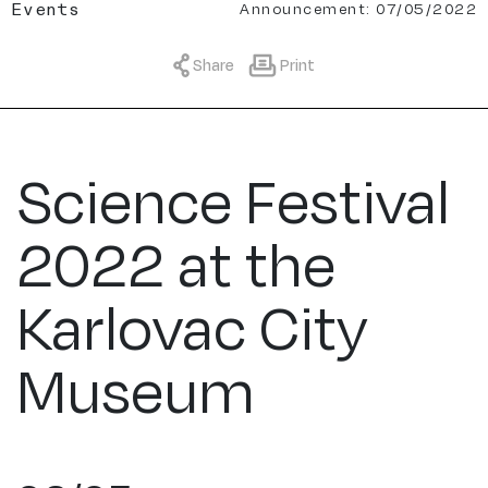
Announcement: 07/05/2022
Events
Share
Print
Science Festival
2022 at the
Karlovac City
Museum