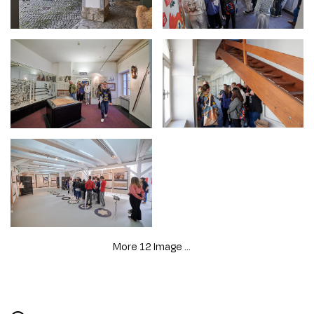
More 12 Image ...