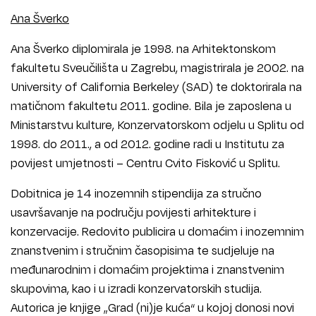
Ana Šverko
Ana Šverko diplomirala je 1998. na Arhitektonskom
fakultetu Sveučilišta u Zagrebu, magistrirala je 2002. na
University of California Berkeley (SAD) te doktorirala na
matičnom fakultetu 2011. godine. Bila je zaposlena u
Ministarstvu kulture, Konzervatorskom odjelu u Splitu od
1998. do 2011., a od 2012. godine radi u Institutu za
povijest umjetnosti – Centru Cvito Fisković u Splitu.
Dobitnica je 14 inozemnih stipendija za stručno
usavršavanje na području povijesti arhitekture i
konzervacije. Redovito publicira u domaćim i inozemnim
znanstvenim i stručnim časopisima te sudjeluje na
međunarodnim i domaćim projektima i znanstvenim
skupovima, kao i u izradi konzervatorskih studija.
Autorica je knjige „Grad (ni)je kuća“ u kojoj donosi novi