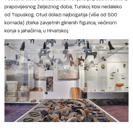
prapovijesnog željeznog doba, Turskoj Kosi nedaleko
od Topuskog. Otud dolazi najbogatija (više od 500
komada) zbirka zavjetnih glinenih figurica, većinom
konja s jahačima, u Hrvatskoj.