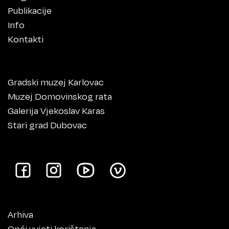
Publikacije
Info
Kontakti
Gradski muzej Karlovac
Muzej Domovinskog rata
Galerija Vjekoslav Karas
Stari grad Dubovac
Arhiva
Opći uvjeti korištenja