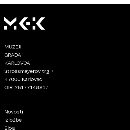
MUZEJI
GRADA
KARLOVCA
Strossmayerov trg 7
47000 Karlovac
OIB: 25177148317
Novosti
Izložbe
Blog