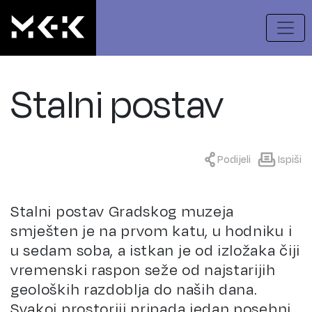
Stalni postav
Podijeli
Ispiši
Stalni postav Gradskog muzeja
smješten je na prvom katu, u hodniku i
u sedam soba, a istkan je od izložaka čiji
vremenski raspon seže od najstarijih
geoloških razdoblja do naših dana.
Svakoj prostoriji pripada jedan posebni