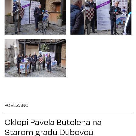
POVEZANO
Oklopi Pavela Butolena na
Starom gradu Dubovcu