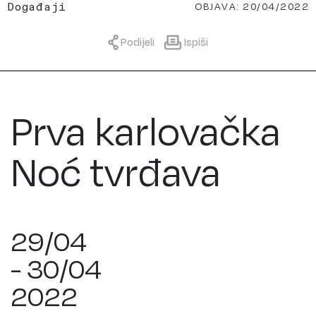
OBJAVA: 20/04/2022
Događaji
Podijeli
Ispiši
Prva karlovačka
Noć tvrđava
29/04
- 30/04
2022