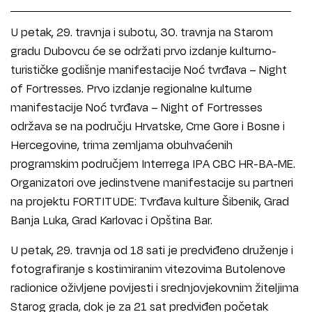
U petak, 29. travnja i subotu, 30. travnja na Starom
gradu Dubovcu će se održati prvo izdanje kulturno-
turističke godišnje manifestacije Noć tvrđava – Night
of Fortresses. Prvo izdanje regionalne kulturne
manifestacije Noć tvrđava – Night of Fortresses
održava se na području Hrvatske, Crne Gore i Bosne i
Hercegovine, trima zemljama obuhvaćenih
programskim područjem Interrega IPA CBC HR-BA-ME.
Organizatori ove jedinstvene manifestacije su partneri
na projektu FORTITUDE: Tvrđava kulture Šibenik, Grad
Banja Luka, Grad Karlovac i Opština Bar.
U petak, 29. travnja od 18 sati je predviđeno druženje i
fotografiranje s kostimiranim vitezovima Butolenove
radionice oživljene povijesti i srednjovjekovnim žiteljima
Starog grada, dok je za 21 sat predviđen početak