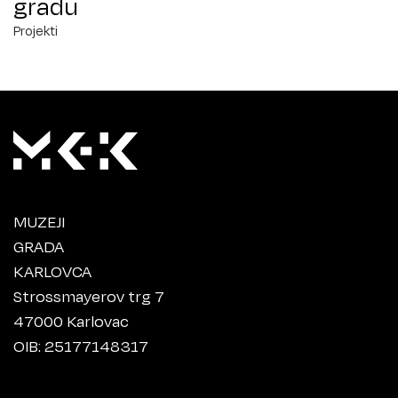
gradu
Projekti
MUZEJI
GRADA
KARLOVCA
Strossmayerov trg 7
47000 Karlovac
OIB: 25177148317