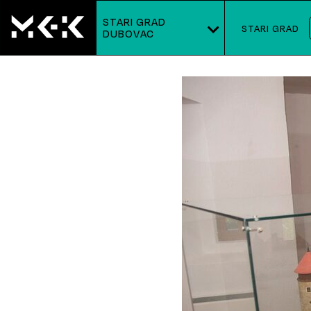
STARI GRAD
STARI GRAD
DUBOVAC