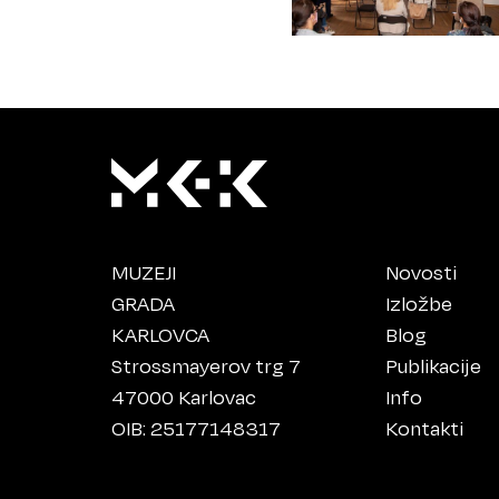
MUZEJI
Novosti
GRADA
Izložbe
KARLOVCA
Blog
Strossmayerov trg 7
Publikacije
47000 Karlovac
Info
OIB: 25177148317
Kontakti