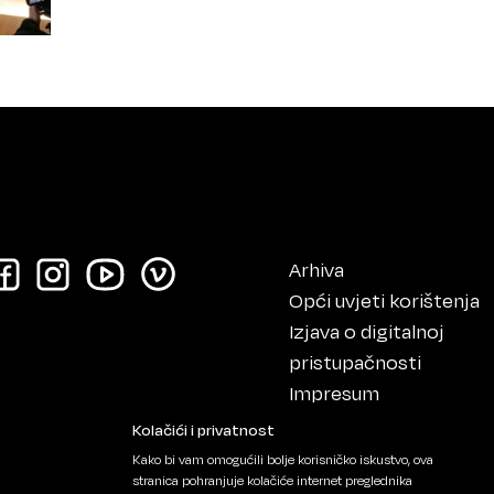
Arhiva
Opći uvjeti korištenja
Izjava o digitalnoj
pristupačnosti
Impresum
Kolačići i privatnost
Kako bi vam omogućili bolje korisničko iskustvo, ova
stranica pohranjuje kolačiće internet preglednika