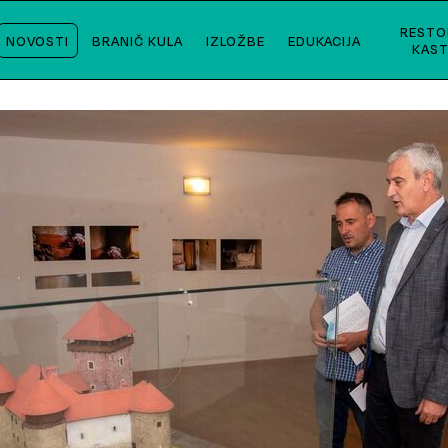
RESTO
NOVOSTI
BRANIČ KULA
IZLOŽBE
EDUKACIJA
KAST