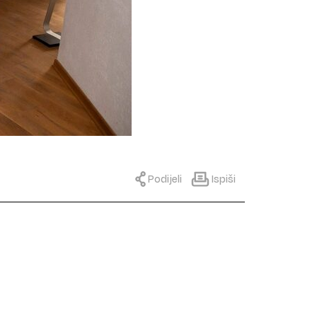
Podijeli
Ispiši