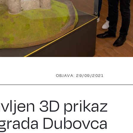
OBJAVA: 29/09/2021
vljen 3D prikaz
 grada Dubovca