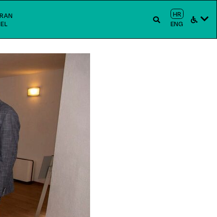
HR
RAN
EL
ENG