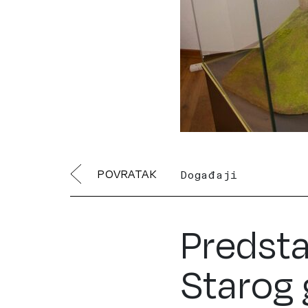
POVRATAK
Događaji
Predsta
Starog