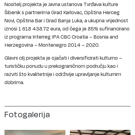
Nositelj projekta je Javna ustanova Tvrđava kulture
Šibenik s partnerima Grad Karlovac, Opština Herceg
Novi, Opština Bar i Grad Banja Luka, a ukupna vrijednost
iznosi 1 618 438.72 eura, od čega je 85% sufinancirano
iz programa Interreg IPA CBC Croatia – Bosnia and
Herzegovina – Montenegro 2014 – 2020.
Glavni cilj projekta je ojačati i diversificirati kulturno –
turističku ponudu u prekograničnom području kao i
razviti što kvalitetnije i održivije upravljanje kulturnim
dobrima.
Fotogalerija