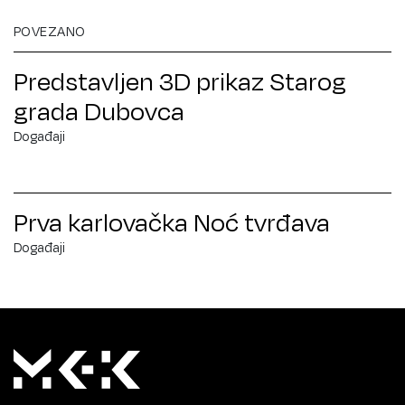
POVEZANO
Predstavljen 3D prikaz Starog
grada Dubovca
Događaji
Prva karlovačka Noć tvrđava
Događaji