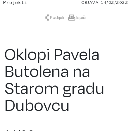
OBJAVA: 14/02/2022
Projekti
Podijeli
Ispiši
Oklopi Pavela
Butolena na
Starom gradu
Dubovcu