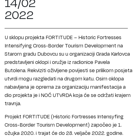
14/02
2022
U sklopu projekta FORTITUDE – Historic Fortresses
Intensifying Cross-Border Tourism Development na
Starom gradu Dubovcu su u organizaciji Grada Karlovca
predstavljeni oklopi i oružje iz radionice Pavela
Butolena. Rekviziti oživljene povijesti se prilikom posjeta
utvrdi mogu razgledati na drugom katu. Osim oklopa
nabavljena je oprema za organizaciju manifestacija a
dio projekta je i NOĆ UTVRDA koja će se održati krajem
travnja.
Projekt FORTITUDE (Historic Fortresses Intensyfing
Cross-Border Tourism Development) započeo je 1.
ožujka 2020. i trajat će do 28. veljače 2022. godine.