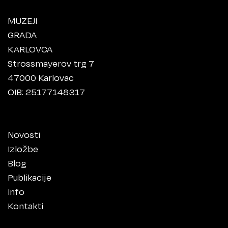
MUZEJI
GRADA
KARLOVCA
Strossmayerov trg 7
47000 Karlovac
OIB: 25177148317
Novosti
Izložbe
Blog
Publikacije
Info
Kontakti