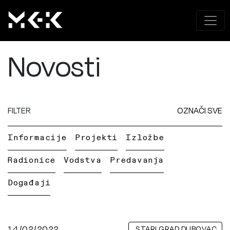
Novosti
FILTER
OZNAČI SVE
Informacije
Projekti
Izložbe
Radionice
Vodstva
Predavanja
Događaji
14/02/2022
STARI GRAD DUBOVAC