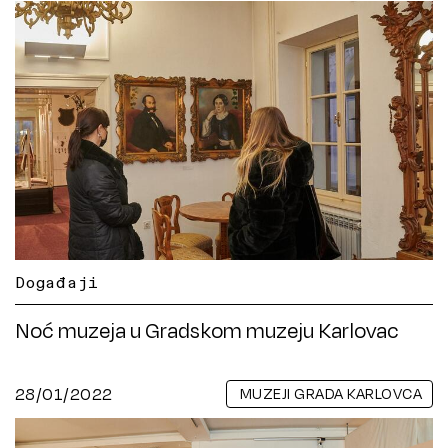
Događaji
Noć muzeja u Gradskom muzeju Karlovac
28/01/2022
MUZEJI GRADA KARLOVCA