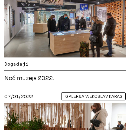
Događaji
Noć muzeja 2022.
07/01/2022
GALERIJA VJEKOSLAV KARAS