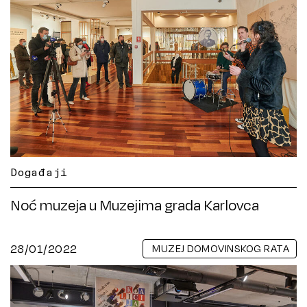
Događaji
Noć muzeja u Muzejima grada Karlovca
28/01/2022
MUZEJ DOMOVINSKOG RATA