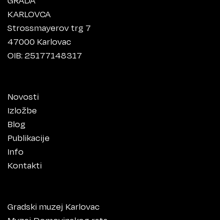
KARLOVCA
Strossmayerov trg 7
47000 Karlovac
OIB: 25177148317
Novosti
Izložbe
Blog
Publikacije
Info
Kontakti
Gradski muzej Karlovac
Muzej Domovinskog rata