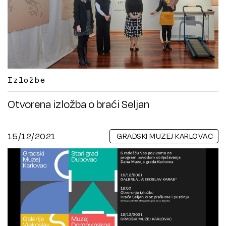
Izložbe
Otvorena izložba o braći Seljan
15/12/2021
GRADSKI MUZEJ KARLOVAC