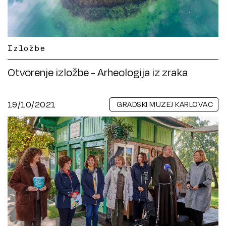
Izložbe
Otvorenje izložbe - Arheologija iz zraka
19/10/2021
GRADSKI MUZEJ KARLOVAC