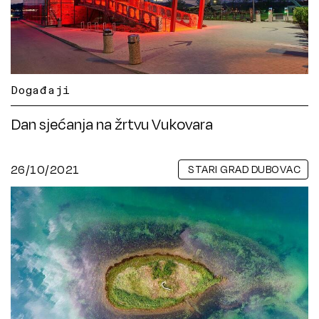
Događaji
Dan sjećanja na žrtvu Vukovara
26/10/2021
STARI GRAD DUBOVAC