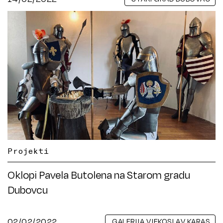
Projekti
Oklopi Pavela Butolena na Starom gradu
Dubovcu
02/02/2022
GALERIJA VJEKOSLAV KARAS