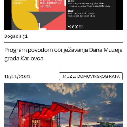
Događaji
Program povodom obilježavanja Dana Muzeja
grada Karlovca
18/11/2021
MUZEJ DOMOVINSKOG RATA