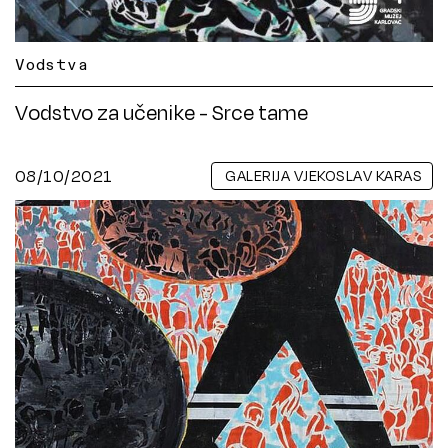
Vodstva
Vodstvo za učenike - Srce tame
08/10/2021
GALERIJA VJEKOSLAV KARAS