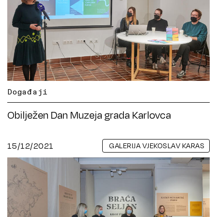
Događaji
Obilježen Dan Muzeja grada Karlovca
15/12/2021
GALERIJA VJEKOSLAV KARAS