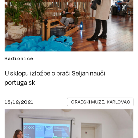
Radionice
U sklopu izložbe o braći Seljan nauči
portugalski
18/12/2021
GRADSKI MUZEJ KARLOVAC