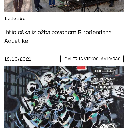
Izložbe
Ihtiološka izložba povodom 5. rođendana
Aquatike
18/10/2021
GALERIJA VJEKOSLAV KARAS