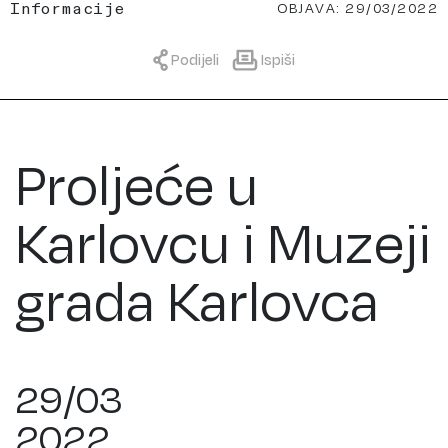
OBJAVA: 29/03/2022
Informacije
Podijeli
Ispiši
Proljeće u
Karlovcu i Muzeji
grada Karlovca
29/03
2022