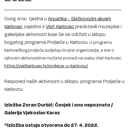
Ovog smo tjedna u
Aquatika - Slatkovodni akvarij
Karlovac
zajedno s
Visit Karlovac
predstavili muzejske i
galerijske aktivnosti koje će se održati u sklopu
bogatog programa Proljeća u Karlovcu.
U programu
karlovačkog proljeća sudjeluju brojne organizacije, a sve o
njihovim aktivnostima možete pronaći na webu Visit Karlovac:
https://visitkarlovac.hr/proljece-u-karlovcu/
Raspored naših aktivnosti u sklopu programa Proljeće u
Karlovcu:
Izložba Zoran Durbić: Čovjek i ono nepoznato /
Galerija Vjekoslav Karas
*izložba ostaje otvorena do 27. 4. 2022.