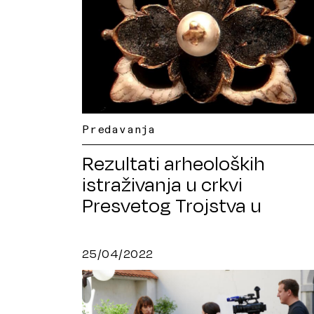
Predavanja
Rezultati arheoloških
istraživanja u crkvi
Presvetog Trojstva u
Karlovcu
25/04/2022