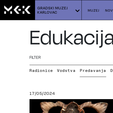
GRADSKI MUZEJ 
MUZEJ
NOV
KARLOVAC
Edukacij
FILTER
Radionice
Vodstva
Predavanja
D
17/05/2024