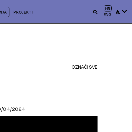
HR
IJA
PROJEKTI
ENG
OZNAČI SVE
0/04/2024