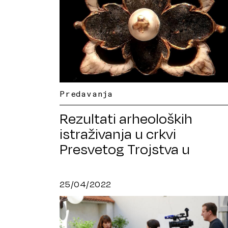
Predavanja
Rezultati arheoloških
istraživanja u crkvi
Presvetog Trojstva u
Karlovcu
25/04/2022