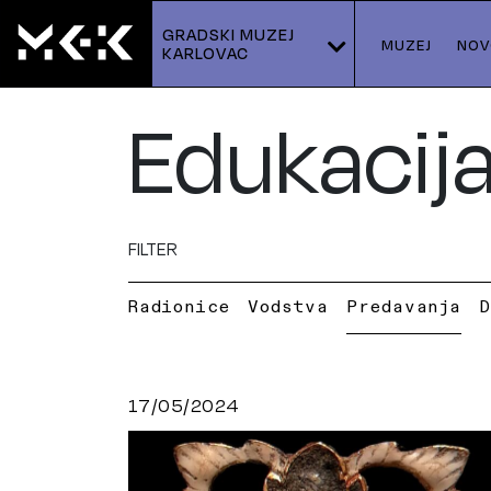
GRADSKI MUZEJ 
MUZEJ
NOV
KARLOVAC
Edukacij
FILTER
Radionice
Vodstva
Predavanja
D
17/05/2024