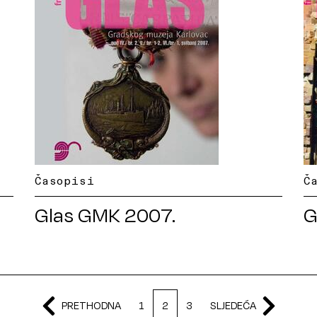
Časopisi
Č
Glas GMK 2007.
G
PRETHODNA
1
2
3
SLJEDEĆA