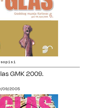
asopisi
las GMK 2009.
0/09/2005