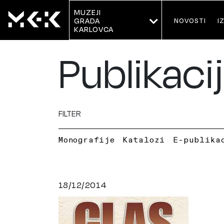
MUZEJI
NOVOSTI
I
GRADA 
KARLOVCA
Publikaci
FILTER
Monografije
Katalozi
E-publika
18/12/2014