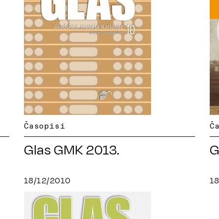
Časopisi
Č
Glas GMK 2013.
G
18/12/2010
1