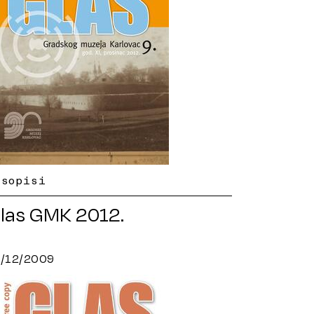
asopisi
las GMK 2012.
8/12/2009