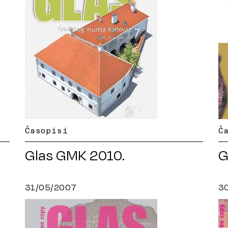
Časopisi
Č
Glas GMK 2010.
G
31/05/2007
3