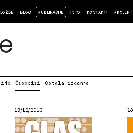
ZLOŽBE
BLOG
PUBLIKACIJE
INFO
KONTAKTI
PROJEKT
je
cije
Časopisi
Ostala izdanja
18/12/2013
18