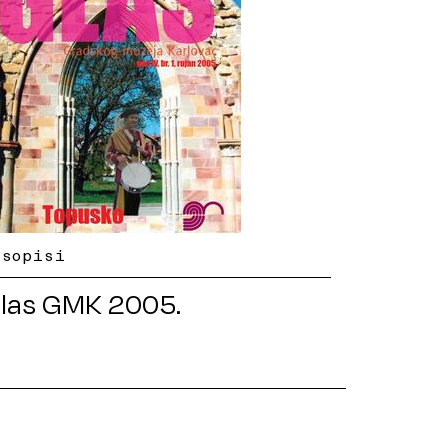
asopisi
las GMK 2005.