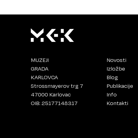
MUZEJI
Novosti
GRADA
Izložbe
KARLOVCA
Blog
Strossmayerov trg 7
Publikacije
47000 Karlovac
Info
OIB: 25177148317
Kontakti