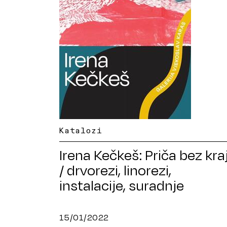
Katalozi
Irena Kečkeš: Priča bez kra
/ drvorezi, linorezi,
instalacije, suradnje
15/01/2022