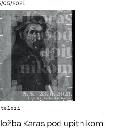
5/05/2021
atalozi
zložba Karas pod upitnikom