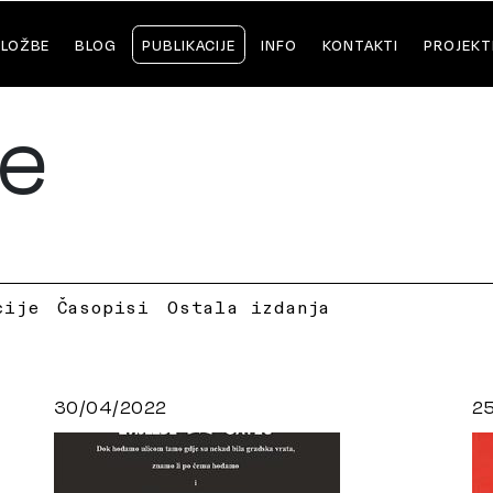
ZLOŽBE
BLOG
PUBLIKACIJE
INFO
KONTAKTI
PROJEKT
je
cije
Časopisi
Ostala izdanja
30/04/2022
2