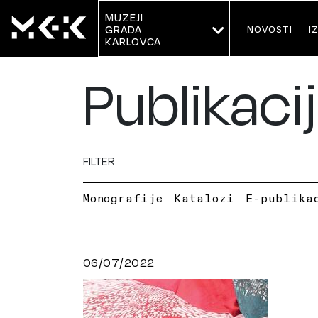
MUZEJI
NOVOSTI
I
GRADA 
KARLOVCA
Publikaci
FILTER
Monografije
Katalozi
E-publika
06/07/2022