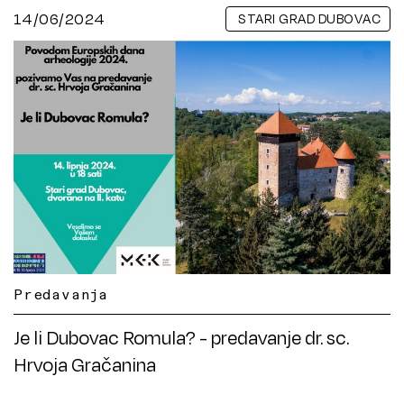
14/06/2024
STARI GRAD DUBOVAC
Predavanja
Je li Dubovac Romula? - predavanje dr. sc.
Hrvoja Gračanina