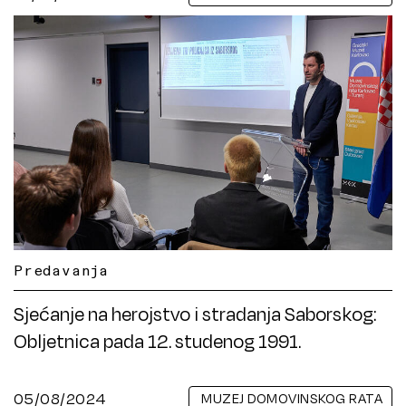
Predavanja
Sjećanje na herojstvo i stradanja Saborskog:
Obljetnica pada 12. studenog 1991.
05/08/2024
MUZEJ DOMOVINSKOG RATA