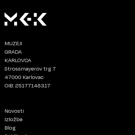
MUZEJI
GRADA
KARLOVCA
Strossmayerov trg 7
47000 Karlovac
OIB: 25177148317
Novosti
Izložbe
Blog