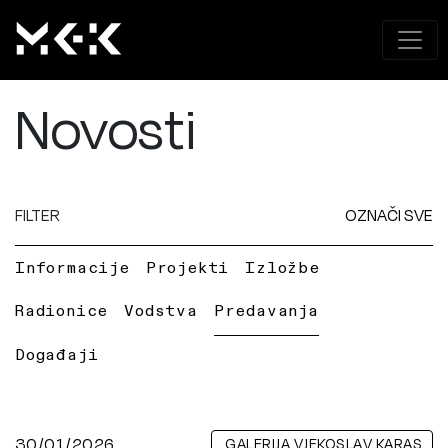
Novosti
FILTER
OZNAČI SVE
Informacije
Projekti
Izložbe
Radionice
Vodstva
Predavanja
Događaji
30/01/2026
GALERIJA VJEKOSLAV KARAS