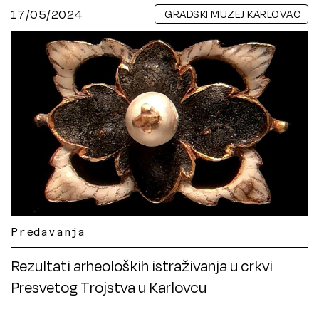
17/05/2024
GRADSKI MUZEJ KARLOVAC
Predavanja
Rezultati arheoloških istraživanja u crkvi
Presvetog Trojstva u Karlovcu