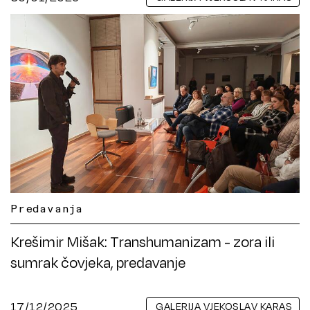
Predavanja
Krešimir Mišak: Transhumanizam - zora ili
sumrak čovjeka, predavanje
17/12/2025
GALERIJA VJEKOSLAV KARAS