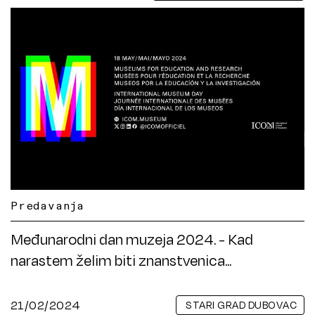
Predavanja
Međunarodni dan muzeja 2024. - Kad
narastem želim biti znanstvenica...
21/02/2024
STARI GRAD DUBOVAC