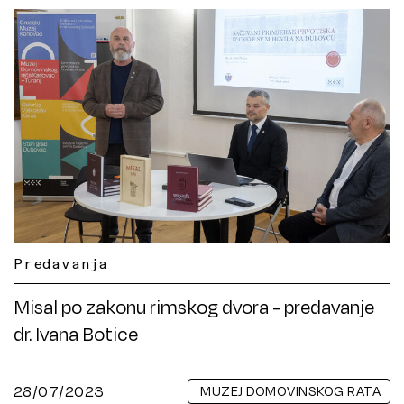
Predavanja
Misal po zakonu rimskog dvora - predavanje
dr. Ivana Botice
28/07/2023
MUZEJ DOMOVINSKOG RATA