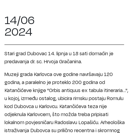
14/06
2024
Stari grad Dubovac 14. lipnja u 18 sati domaćin je
predavanja dr. sc. Hrvoja Gračanina.
Muzeji grada Karlovca ove godine navršavaju 120
godina, a paralelno je proteklo 200 godina od
Katančićeve knjige "Orbis antiquus ex tabula itineraria…",
u kojoj, između ostalog, ubicira rimsku postaju Romulu
kod Dubovca u Karlovcu. Katančićeva teza nije
odjeknula Karlovcem, što možda treba pripisati
lokalnom povjesničaru Radoslavu Lopašiću. Arheološka
istraživanja Dubovca su prilično recentna i skromnog