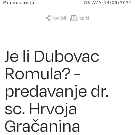
OBJAVA: 14/06/2024
Predavanja
Podijeli
Ispiši
Je li Dubovac
Romula? -
predavanje dr.
sc. Hrvoja
Gračanina