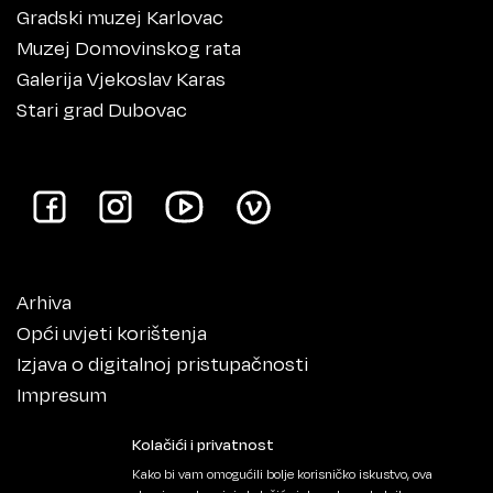
Gradski muzej Karlovac
Muzej Domovinskog rata
Galerija Vjekoslav Karas
Stari grad Dubovac
Arhiva
Opći uvjeti korištenja
Izjava o digitalnoj pristupačnosti
Impresum
Kolačići i privatnost
Kako bi vam omogućili bolje korisničko iskustvo, ova