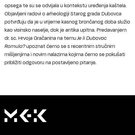
opsega te su se odvijala u kontekstu uređenja kaštela.
Objavljeni radovi o arheologiji Starog grada Dubovca
potvrđuju da je u vrijeme kasnog brončanog doba služio
kao visinsko naselje, dok je antika upitna. Predavanjem
dr. sc. Hrvoja Gračanina na temu
Je li Dubovac
Romula?
upoznat ćemo se s recentnim stručnim
mišljenjima i novim nalazima kojima ćemo se pokušati
približiti odgovoru na postavljeno pitanje.