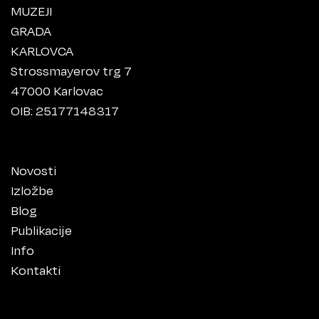
MUZEJI
GRADA
KARLOVCA
Strossmayerov trg 7
47000 Karlovac
OIB: 25177148317
Novosti
Izložbe
Blog
Publikacije
Info
Kontakti