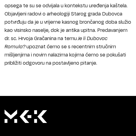
opsega te su se odvijala u kontekstu uređenja kaštela.
Objavljeni radovi o arheologiji Starog grada Dubovca
potvrđuju da je u vrijeme kasnog brončanog doba služio
kao visinsko naselje, dok je antika upitna. Predavanjem
dr. sc. Hrvoja Gračanina na temu
Je li Dubovac
Romula?
upoznat ćemo se s recentnim stručnim
mišljenjima i novim nalazima kojima ćemo se pokušati
približiti odgovoru na postavljeno pitanje.