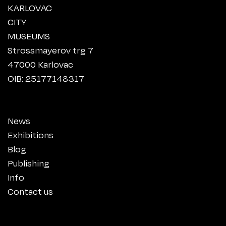
KARLOVAC
CITY
MUSEUMS
Strossmayerov trg 7
47000 Karlovac
OIB: 25177148317
News
Exhibitions
Blog
Publishing
Info
Contact us