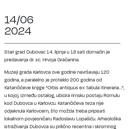
14/06
2024
Stari grad Dubovac 14. lipnja u 18 sati domaćin je
predavanja dr. sc. Hrvoja Gračanina.
Muzeji grada Karlovca ove godine navršavaju 120
godina, a paralelno je proteklo 200 godina od
Katančićeve knjige "Orbis antiquus ex tabula itineraria…",
u kojoj, između ostalog, ubicira rimsku postaju Romulu
kod Dubovca u Karlovcu. Katančićeva teza nije
odjeknula Karlovcem, što možda treba pripisati
lokalnom povjesničaru Radoslavu Lopašiću. Arheološka
istraživanja Dubovca su prilično recentna i skromnog