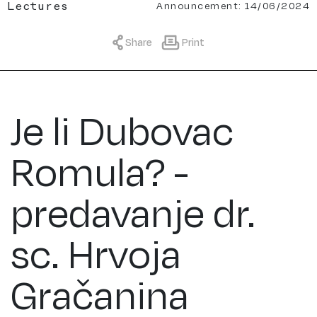
Announcement: 14/06/2024
Lectures
Share
Print
Je li Dubovac
Romula? -
predavanje dr.
sc. Hrvoja
Gračanina