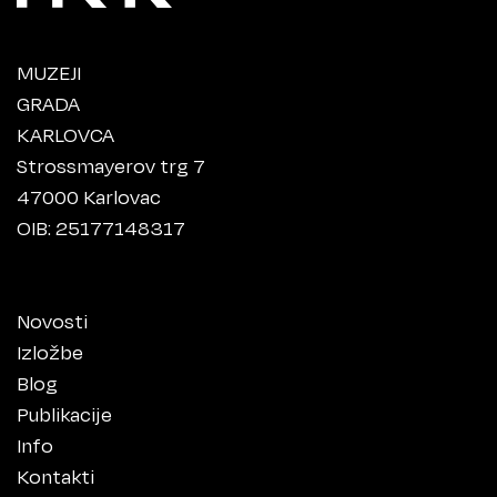
MUZEJI
GRADA
KARLOVCA
Strossmayerov trg 7
47000 Karlovac
OIB: 25177148317
Novosti
Izložbe
Blog
Publikacije
Info
Kontakti