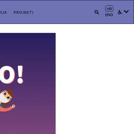
HR
IJA
PROJEKTI
ENG