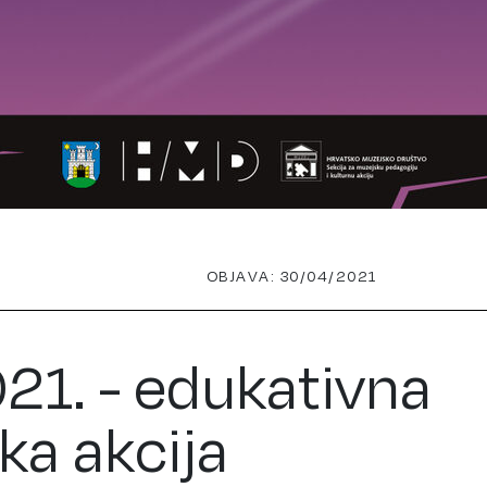
OBJAVA: 30/04/2021
1. - edukativna
a akcija