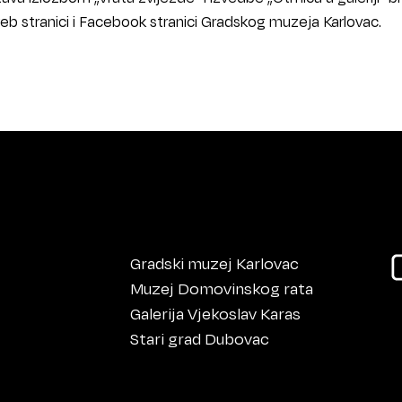
eb stranici i Facebook stranici Gradskog muzeja Karlovac.
Gradski muzej Karlovac
Muzej Domovinskog rata
Galerija Vjekoslav Karas
Stari grad Dubovac