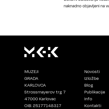
naknadno objavljeni na w
MUZEJI
Novosti
GRADA
Izložbe
KARLOVCA
Blog
Strossmayerov trg 7
Publikacije
47000 Karlovac
Info
OIB: 25177148317
Kontakti