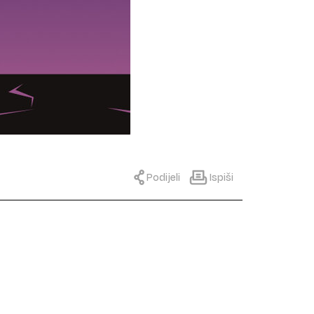
Podijeli
Ispiši