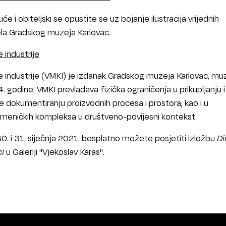
će i obiteljski se opustite se uz bojanje ilustracija vrijednih
ela Gradskog muzeja Karlovac.
 industrije
ke industrije (VMKI) je izdanak Gradskog muzeja Karlovac, mu
godine. VMKI prevladava fizička ograničenja u prikupljanju i
e dokumentiranju proizvodnih procesa i prostora, kao i u
pomeničkih kompleksa u društveno-povijesni kontekst.
 i 31. siječnja 2021. besplatno možete posjetiti izložbu
Di
ci
u Galeriji "Vjekoslav Karas".