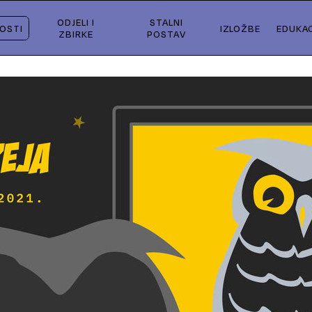
ODJELI I
STALNI
OSTI
IZLOŽBE
EDUKAC
ZBIRKE
POSTAV