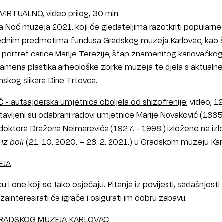
 VIRTUALNO
, video prilog, 30 min
a Noć muzeja 2021. koji će gledateljima razotkriti popularne 
ijednim predmetima fundusa Gradskog muzeja Karlovac, kao 
, portret carice Marije Terezije, štap znamenitog karlovačko
 kamena plastika arheološke zbirke muzeja te djela s aktualn
mskog slikara Dine Trtovca.
- autsajderska umjetnica oboljela od shizofrenije
, video, 1
vljeni su odabrani radovi umjetnice Marije Novaković (1885.
 doktora Dražena Neimarevića (1927. - 1998.) izložene na izl
iz boli
(21. 10. 2020. – 28. 2. 2021.) u Gradskom muzeju Kar
EJA
u i one koji se tako osjećaju. Pitanja iz povijesti, sadašnjosti 
ainteresirati će igrače i osigurati im dobru zabavu.
GRADSKOG MUZEJA KARLOVAC