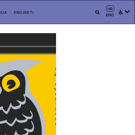
HR
IJA
PROJEKTI
ENG