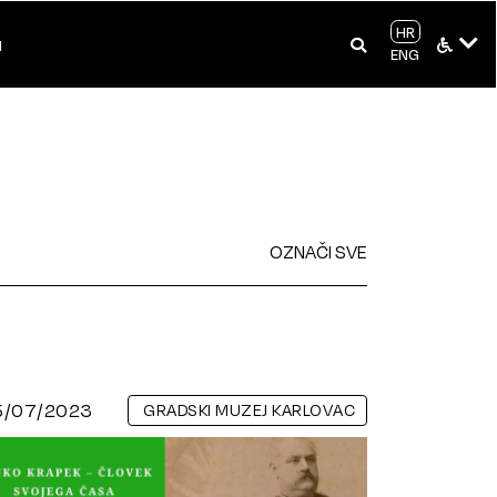
HR
I
ENG
OZNAČI SVE
5/07/2023
GRADSKI MUZEJ KARLOVAC