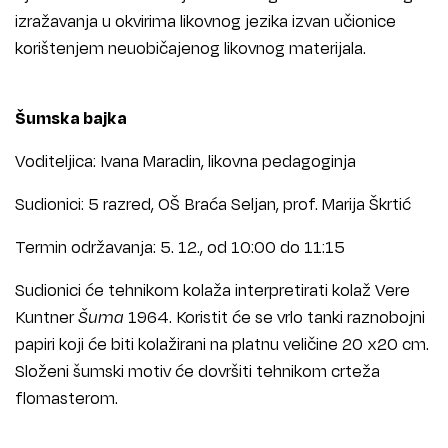
izražavanja u okvirima likovnog jezika izvan učionice
korištenjem neuobičajenog likovnog materijala.
Šumska bajka
Voditeljica: Ivana Maradin, likovna pedagoginja
Sudionici: 5 razred, OŠ Braća Seljan, prof. Marija Škrtić
Termin održavanja: 5. 12., od 10:00 do 11:15
Sudionici će tehnikom kolaža interpretirati kolaž Vere
Kuntner
Šuma
1964. Koristit će se vrlo tanki raznobojni
papiri koji će biti kolažirani na platnu veličine 20 x20 cm.
Složeni šumski motiv će dovršiti tehnikom crteža
flomasterom.