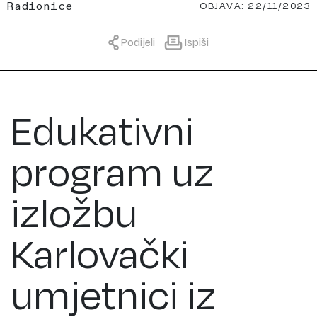
OBJAVA: 22/11/2023
Radionice
Podijeli
Ispiši
Edukativni
program uz
izložbu
Karlovački
umjetnici iz