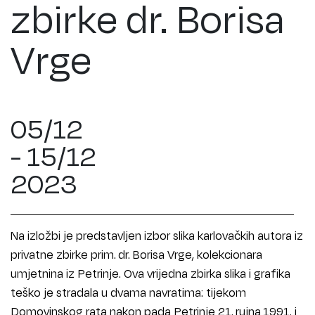
zbirke dr. Borisa
Vrge
05/12
- 15/12
2023
Na izložbi je predstavljen izbor slika karlovačkih autora iz
privatne zbirke prim. dr. Borisa Vrge, kolekcionara
umjetnina iz Petrinje. Ova vrijedna zbirka slika i grafika
teško je stradala u dvama navratima: tijekom
Domovinskog rata nakon pada Petrinje 21. rujna 1991. i