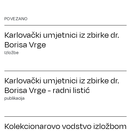
POVEZANO
Karlovački umjetnici iz zbirke dr.
Borisa Vrge
Izložbe
Karlovački umjetnici iz zbirke dr.
Borisa Vrge - radni listić
publikacija
Kolekcionarovo vodstvo izložbom