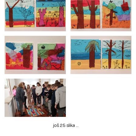
još 25 slika ...