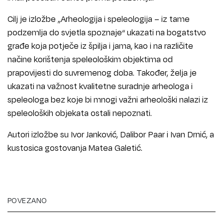
Cilj je izložbe „Arheologija i speleologija – iz tame
podzemlja do svjetla spoznaje“ ukazati na bogatstvo
građe koja potječe iz špilja i jama, kao i na različite
načine korištenja speleološkim objektima od
prapovijesti do suvremenog doba. Također, želja je
ukazati na važnost kvalitetne suradnje arheologa i
speleologa bez koje bi mnogi važni arheološki nalazi iz
speleoloških objekata ostali nepoznati.
Autori izložbe su Ivor Janković, Dalibor Paar i Ivan Drnić, a
kustosica gostovanja Matea Galetić.
POVEZANO