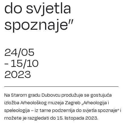
do svjetla
spoznaje”
24/05
- 15/10
2023
Na Starom gradu Dubovcu produžuje se gostujuća
izložba Arheološkog muzeja Zagreb „Arheologija i
speleologija – iz tame podzemlja do svjetla spoznaje“ i
možete je razgledati do 15. listopada 2023.