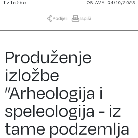
OBJAVA: 04/10/2023
Izložbe
Podijeli
Ispiši
Produženje
izložbe
”Arheologija i
speleologija - iz
tame podzemlja