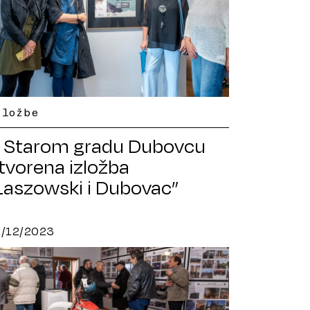
zložbe
 Starom gradu Dubovcu
tvorena izložba
Laszowski i Dubovac”
2/12/2023