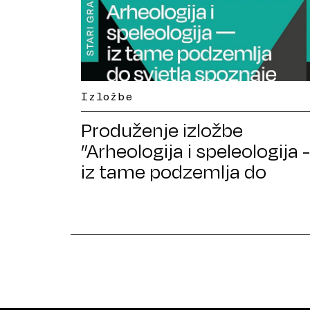
Izložbe
Produženje izložbe
”Arheologija i speleologija -
iz tame podzemlja do
svjetla spoznaje”