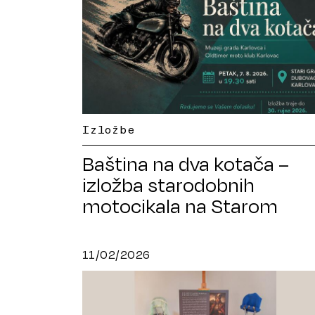
Izložbe
Baština na dva kotača –
izložba starodobnih
motocikala na Starom
gradu Dubovcu
11/02/2026