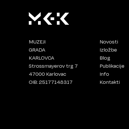
MUZEJI
Novosti
GRADA
Izložbe
KARLOVCA
Blog
Strossmayerov trg 7
Publikacije
47000 Karlovac
Info
OIB: 25177148317
Kontakti