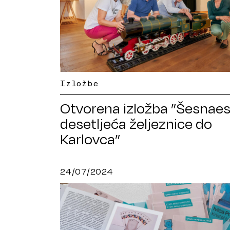
Izložbe
Otvorena izložba ”Šesnaes
desetljeća željeznice do
Karlovca”
24/07/2024