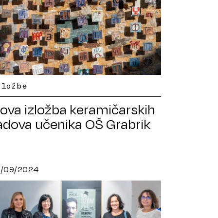
zložbe
ova izložba keramičarskih
adova učenika OŠ Grabrik
9/09/2024