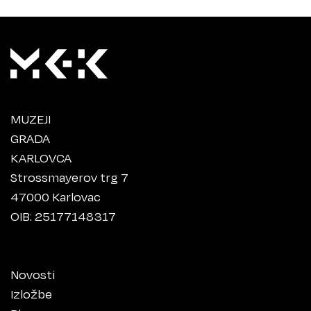
MUZEJI
GRADA
KARLOVCA
Strossmayerov trg 7
47000 Karlovac
OIB: 25177148317
Novosti
Izložbe