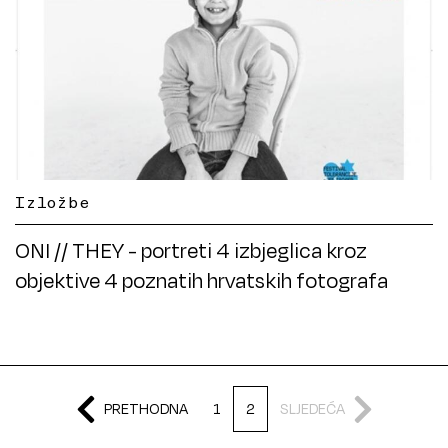
Izložbe
ONI // THEY - portreti 4 izbjeglica kroz
objektive 4 poznatih hrvatskih fotografa
PRETHODNA
1
2
SLJEDEĆA