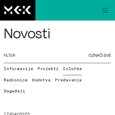
Novosti
FILTER
OZNAČI SVE
Informacije
Projekti
Izložbe
Radionice
Vodstva
Predavanja
Događaji
17/04/2023