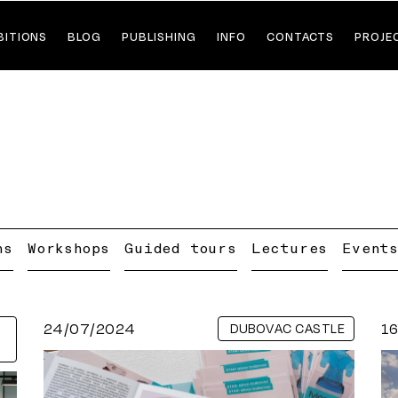
BITIONS
BLOG
PUBLISHING
INFO
CONTACTS
PROJE
ns
Workshops
Guided tours
Lectures
Event
24/07/2024
1
DUBOVAC CASTLE