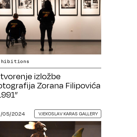
xhibitions
tvorenje izložbe
otografija Zorana Filipovića
1991”
3/05/2024
VJEKOSLAV KARAS GALLERY