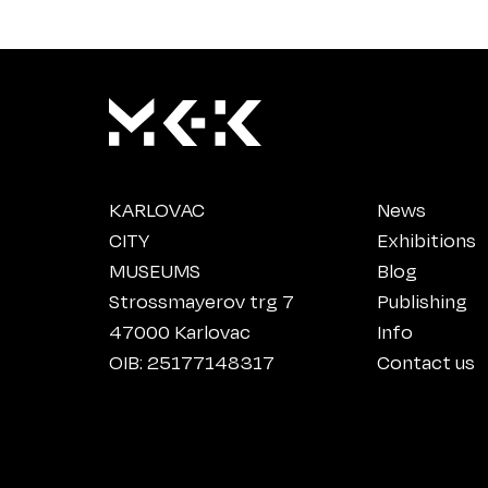
KARLOVAC
News
CITY
Exhibitions
MUSEUMS
Blog
Strossmayerov trg 7
Publishing
47000 Karlovac
Info
OIB: 25177148317
Contact us