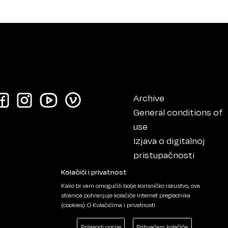
Archive
General conditions of
use
Izjava o digitalnoj
pristupačnosti
Impressum
Kolačići i privatnost
Kako bi vam omogućili bolje korisničko iskustvo, ova
stranica pohranjuje kolačiće internet preglednika
(cookies).
O Kolačićima i privatnosti
Prilagodi opcije
Prihvaćam kolačiće