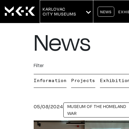
KARLOVAC
NEWS
EXHI
CITY MUSEUMS
News
Filter
Information
Projects
Exhibitio
05/08/2024
MUSEUM OF THE HOMELAND
WAR