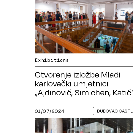
Exhibitions
Otvorenje izložbe Mladi
karlovački umjetnici
„Ajdinović, Simichen, Katić
01/07/2024
DUBOVAC CASTL