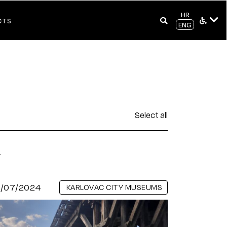
HR
CTS
ENG
Select all
s
6/07/2024
KARLOVAC CITY MUSEUMS