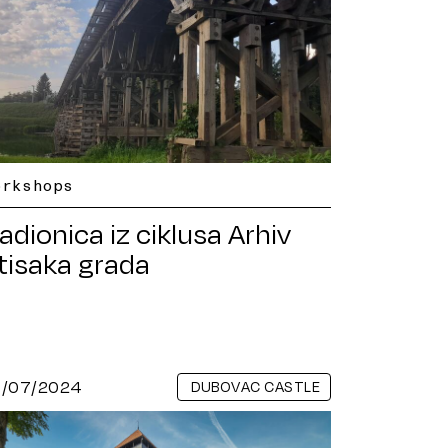
orkshops
adionica iz ciklusa Arhiv
tisaka grada
1/07/2024
DUBOVAC CASTLE