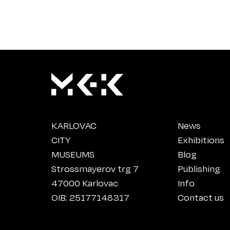
KARLOVAC
News
CITY
Exhibitions
MUSEUMS
Blog
Strossmayerov trg 7
Publishing
47000 Karlovac
Info
OIB: 25177148317
Contact us