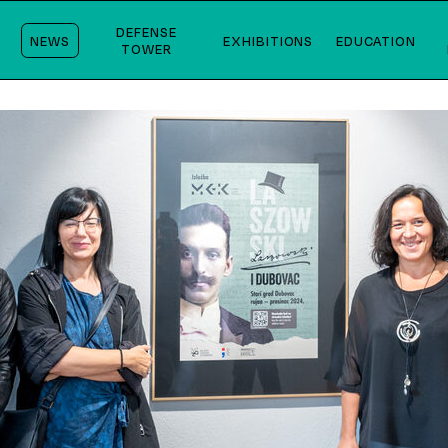
DEFENSE
NEWS
EXHIBITIONS
EDUCATION
TOWER