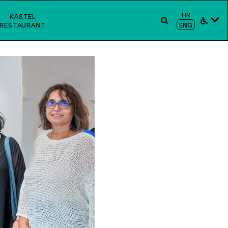
HR
KASTEL
RESTAURANT
ENG