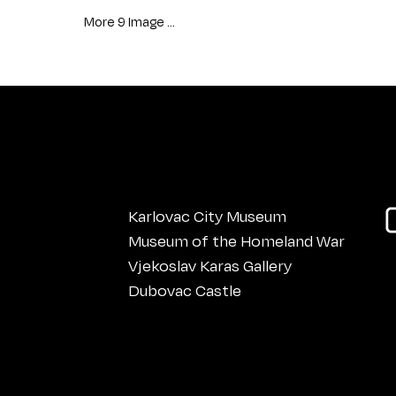
More 9 Image ...
Karlovac City Museum
Museum of the Homeland War
Vjekoslav Karas Gallery
Dubovac Castle