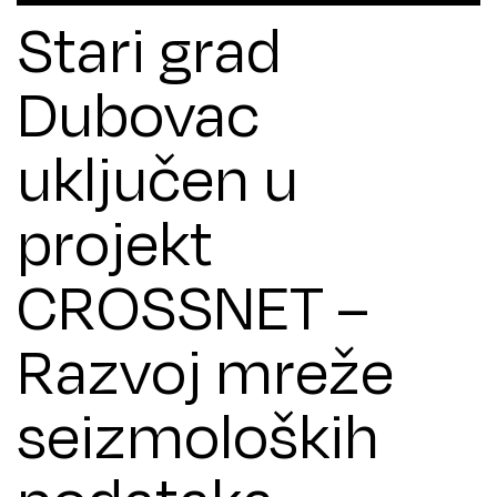
Stari grad
Dubovac
uključen u
projekt
CROSSNET –
Razvoj mreže
seizmoloških