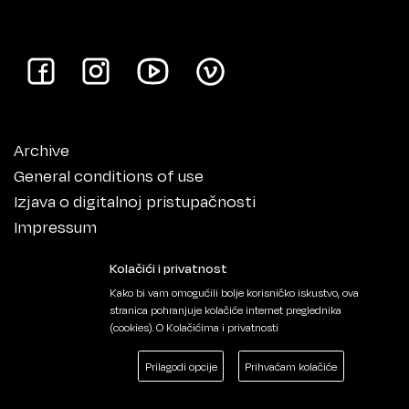
Archive
General conditions of use
Izjava o digitalnoj pristupačnosti
Impressum
Kolačići i privatnost
Kako bi vam omogućili bolje korisničko iskustvo, ova
stranica pohranjuje kolačiće internet preglednika
(cookies).
O Kolačićima i privatnosti
Prilagodi opcije
Prihvaćam kolačiće