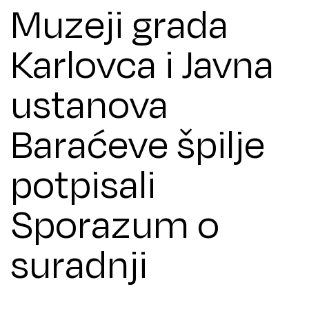
Muzeji grada
Karlovca i Javna
ustanova
Baraćeve špilje
potpisali
Sporazum o
suradnji