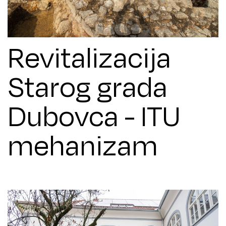
Revitalizacija
Starog grada
Dubovca - ITU
mehanizam