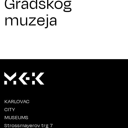
Gradskog
muzeja
KARLOVAC
CITY
MUSEUMS
Strossmayerov trg 7