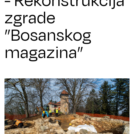
zgrade
”Bosanskog
magazina”