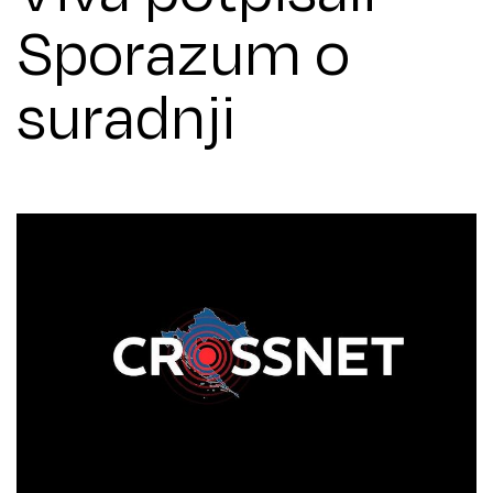
Sporazum o
suradnji