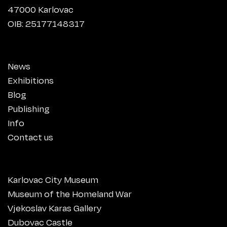
47000 Karlovac
OIB: 25177148317
News
Exhibitions
Blog
Publishing
Info
Contact us
Karlovac City Museum
Museum of the Homeland War
Vjekoslav Karas Gallery
Dubovac Castle