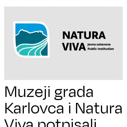
Muzeji grada
Karlovca i Natura
Viva potpisali