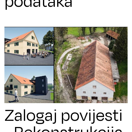
podataka
Zalogaj povijesti
- Rekonstrukcija