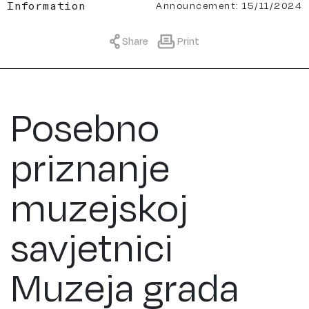
Announcement: 15/11/2024
Information
Share
Print
Posebno
priznanje
muzejskoj
savjetnici
Muzeja grada