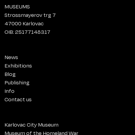
MUSEUMS
Strossmayerov trg 7
47000 Karlovac
OIB: 25177148317
News
Exhibitions
Blog
Publishing
Info
Contact us
Karlovac City Museum
Museum of the Homeland War