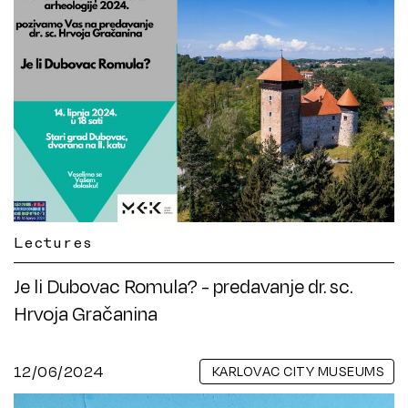
Lectures
Je li Dubovac Romula? - predavanje dr. sc.
Hrvoja Gračanina
12/06/2024
KARLOVAC CITY MUSEUMS