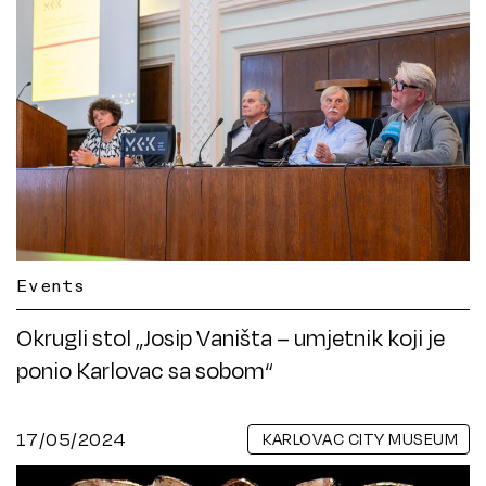
Events
Okrugli stol „Josip Vaništa – umjetnik koji je
ponio Karlovac sa sobom“
17/05/2024
KARLOVAC CITY MUSEUM