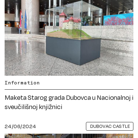
Information
Maketa Starog grada Dubovca u Nacionalnoj i
sveučilišnoj knjižnici
24/06/2024
DUBOVAC CASTLE