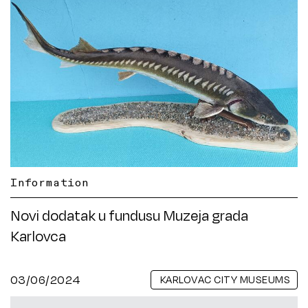
Information
Novi dodatak u fundusu Muzeja grada
Karlovca
03/06/2024
KARLOVAC CITY MUSEUMS