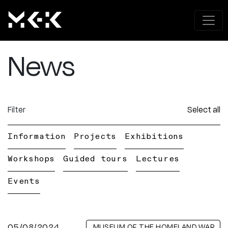
News
Filter
Select all
Information
Projects
Exhibitions
Workshops
Guided tours
Lectures
Events
05/08/2024
MUSEUM OF THE HOMELAND WAR