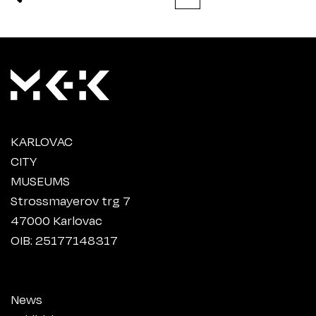
KARLOVAC
CITY
MUSEUMS
Strossmayerov trg 7
47000 Karlovac
OIB: 25177148317
News