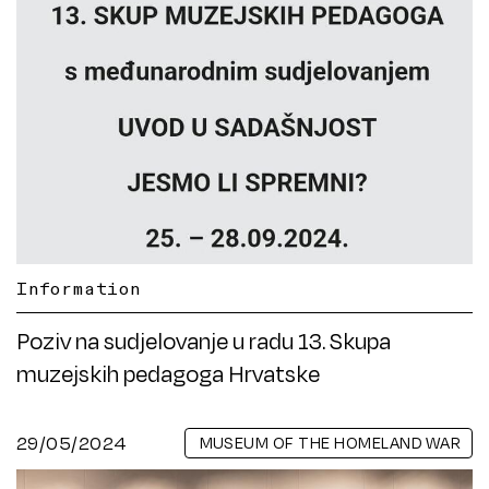
Information
Poziv na sudjelovanje u radu 13. Skupa
muzejskih pedagoga Hrvatske
29/05/2024
MUSEUM OF THE HOMELAND WAR