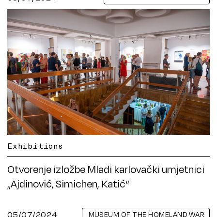
Exhibitions
Otvorenje izložbe Mladi karlovački umjetnici
„Ajdinović, Simichen, Katić“
05/07/2024
MUSEUM OF THE HOMELAND WAR