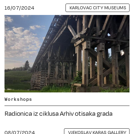
16/07/2024
KARLOVAC CITY MUSEUMS
Workshops
Radionica iz ciklusa Arhiv otisaka grada
08/07/2024
VJEKOSLAV KARAS GALLERY