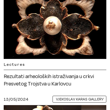
Lectures
Rezultati arheoloških istraživanja u crkvi
Presvetog Trojstva u Karlovcu
13/05/2024
VJEKOSLAV KARAS GALLERY