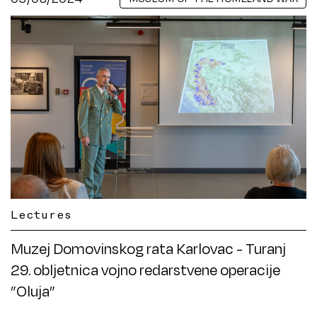
Lectures
Muzej Domovinskog rata Karlovac - Turanj
29. obljetnica vojno redarstvene operacije
”Oluja”