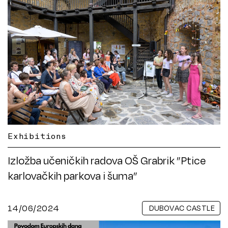
Exhibitions
Izložba učeničkih radova OŠ Grabrik ”Ptice
karlovačkih parkova i šuma”
14/06/2024
DUBOVAC CASTLE