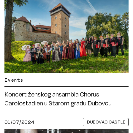
Events
Koncert ženskog ansambla Chorus
Carolostadien u Starom gradu Dubovcu
01/07/2024
DUBOVAC CASTLE