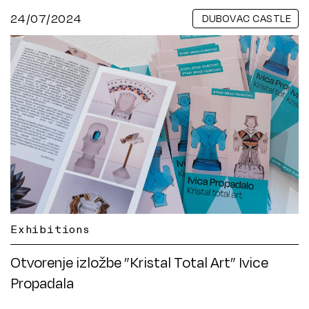
24/07/2024
DUBOVAC CASTLE
Exhibitions
Otvorenje izložbe ”Kristal Total Art” Ivice
Propadala