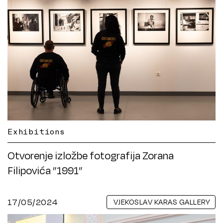
Exhibitions
Otvorenje izložbe fotografija Zorana
Filipovića ”1991”
17/05/2024
VJEKOSLAV KARAS GALLERY