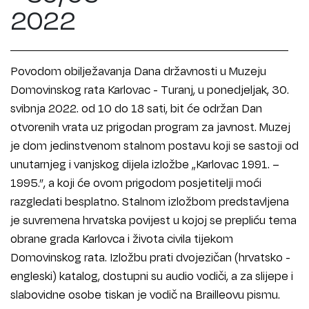
2022
Povodom obilježavanja Dana državnosti u Muzeju
Domovinskog rata Karlovac - Turanj, u ponedjeljak, 30.
svibnja 2022. od 10 do 18 sati, bit će održan Dan
otvorenih vrata uz prigodan program za javnost. Muzej
je dom jedinstvenom stalnom postavu koji se sastoji od
unutarnjeg i vanjskog dijela izložbe „Karlovac 1991. –
1995.”, a koji će ovom prigodom posjetitelji moći
razgledati besplatno. Stalnom izložbom predstavljena
je suvremena hrvatska povijest u kojoj se prepliću tema
obrane grada Karlovca i života civila tijekom
Domovinskog rata. Izložbu prati dvojezičan (hrvatsko -
engleski) katalog, dostupni su audio vodiči, a za slijepe i
slabovidne osobe tiskan je vodič na Brailleovu pismu.