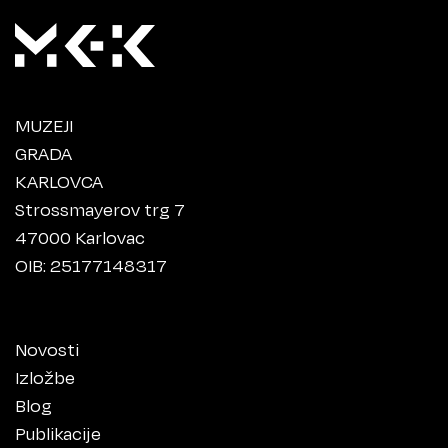
MUZEJI
GRADA
KARLOVCA
Strossmayerov trg 7
47000 Karlovac
OIB: 25177148317
Novosti
Izložbe
Blog
Publikacije