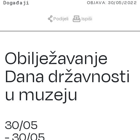
OBJAVA: 30/05/2022
Događaji
Podijeli
Ispiši
Obilježavanje
Dana državnosti
u muzeju
30/05
- 30/05