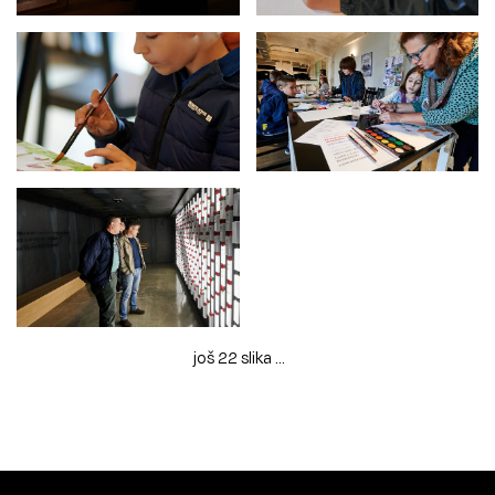
još 22 slika ...