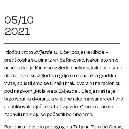
05/10
2021
Izložbu
Vrata Zvijezde
su jučer posjetile Ribice –
predškolska skupina iz vrtića Rakovac. Nakon što smo
naučili kako je Karlovac izgledao nekada, kako se u grad
ulazilo, kako su izgledala i gdje su se nalazila gradska
vrata, spustili smo se u našu malu dvoranu na radionicu
pod nazivom „Moja vrata Zvijezde“. Dječja mašta je
brzo ispunila dvoranu, a vrijedne ruke mališana kreativno
su oblikovale dječja vrata Zvijezde. Odlično smo se
zabavili i na kraju se počastili bombonima.
Radionicu je vodila pedagoginja Tatjana Tomičić Geršić,