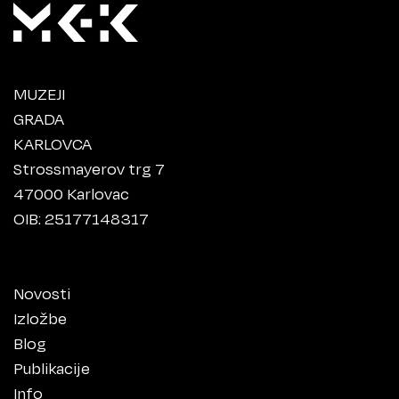
MUZEJI
GRADA
KARLOVCA
Strossmayerov trg 7
47000 Karlovac
OIB: 25177148317
Novosti
Izložbe
Blog
Publikacije
Info