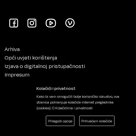
Arhiva
Opći uvjeti korištenja
Izjava o digitalnoj pristupačnosti
Impresum
Kolačići i privatnost
Kako bi vam omogućili bolje korisničko iskustvo, ova
stranica pohranjuje kolačiće internet preglednika
(cookies).
O Kolačićima i privatnosti
Prilagodi opcije
Prihvaćam kolačiće