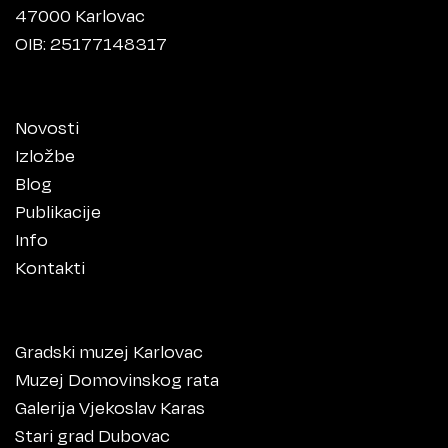
47000 Karlovac
OIB: 25177148317
Novosti
Izložbe
Blog
Publikacije
Info
Kontakti
Gradski muzej Karlovac
Muzej Domovinskog rata
Galerija Vjekoslav Karas
Stari grad Dubovac