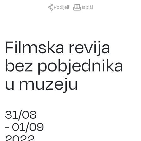
Podijeli
Ispiši
Filmska revija
bez pobjednika
u muzeju
31/08
- 01/09
2022