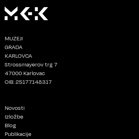
MUZEJI
GRADA
KARLOVCA
Strossmayerov trg 7
47000 Karlovac
OIB: 25177148317
Novosti
Izložbe
Blog
Publikacije