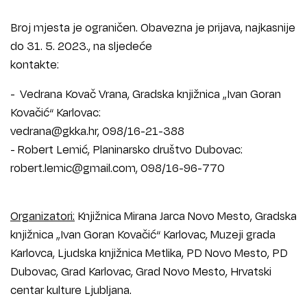
Broj mjesta je ograničen. Obavezna je prijava, najkasnije
do 31. 5. 2023., na sljedeće
kontakte:
- Vedrana Kovač Vrana, Gradska knjižnica „Ivan Goran
Kovačić“ Karlovac:
vedrana@gkka.hr, 098/16-21-388
- Robert Lemić, Planinarsko društvo Dubovac:
robert.lemic@gmail.com, 098/16-96-770
Organizatori:
Knjižnica Mirana Jarca Novo Mesto, Gradska
knjižnica „Ivan Goran Kovačić“ Karlovac, Muzeji grada
Karlovca, Ljudska knjižnica Metlika, PD Novo Mesto, PD
Dubovac, Grad Karlovac, Grad Novo Mesto, Hrvatski
centar kulture Ljubljana.