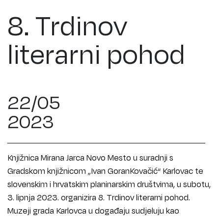
8. Trdinov
literarni pohod
22/05
2023
Knjižnica Mirana Jarca Novo Mesto u suradnji s
Gradskom knjižnicom „Ivan GoranKovačić“ Karlovac te
slovenskim i hrvatskim planinarskim društvima, u subotu,
3. lipnja 2023. organizira 8. Trdinov literarni pohod.
Muzeji grada Karlovca u događaju sudjeluju kao