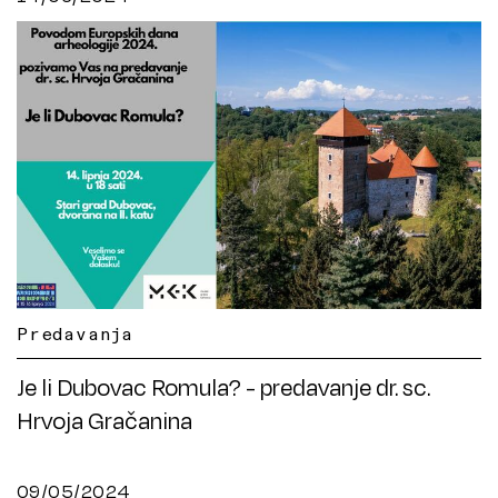
Predavanja
Je li Dubovac Romula? - predavanje dr. sc.
Hrvoja Gračanina
09/05/2024