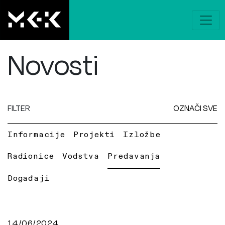
Novosti
FILTER
OZNAČI SVE
Informacije
Projekti
Izložbe
Radionice
Vodstva
Predavanja
Događaji
14/06/2024