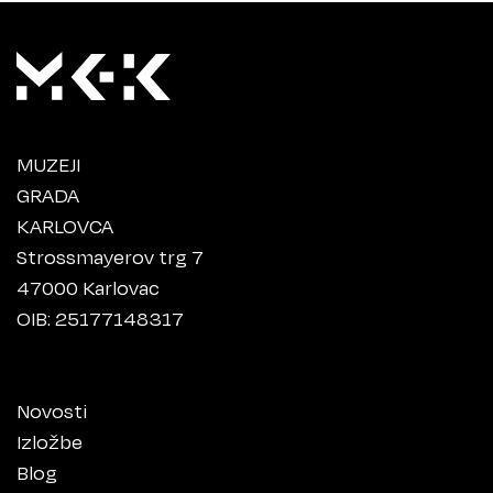
MUZEJI
GRADA
KARLOVCA
Strossmayerov trg 7
47000 Karlovac
OIB: 25177148317
Novosti
Izložbe
Blog