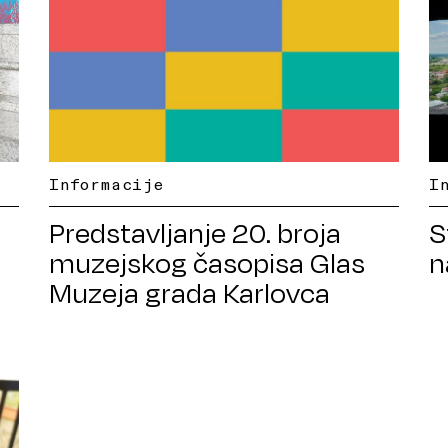
Informacije
I
Predstavljanje 20. broja
S
muzejskog časopisa Glas
n
Muzeja grada Karlovca