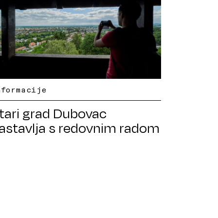
nformacije
tari grad Dubovac
astavlja s redovnim radom