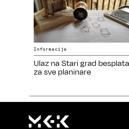
Informacije
Ulaz na Stari grad besplat
za sve planinare