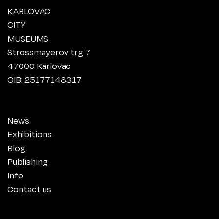
KARLOVAC
CITY
MUSEUMS
Strossmayerov trg 7
47000 Karlovac
OIB: 25177148317
News
Exhibitions
Blog
Publishing
Info
Contact us