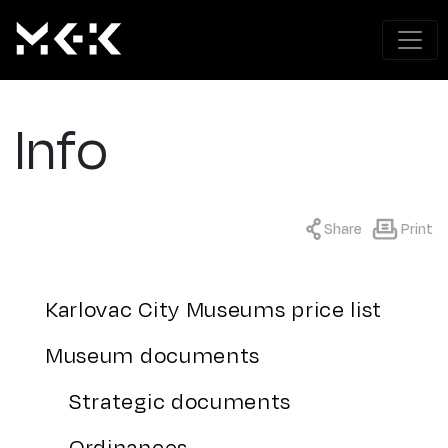
Info
Share
Print
Karlovac City Museums price list
Museum documents
Strategic documents
Ordinances