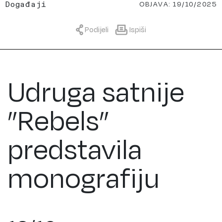
OBJAVA: 19/10/2025
Događaji
Podijeli
Ispiši
Udruga satnije
”Rebels”
predstavila
monografiju