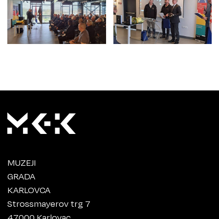
MUZEJI
GRADA
KARLOVCA
Strossmayerov trg 7
47000 Karlovac