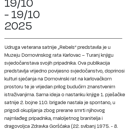
19/10
- 19/10
2025
Udruga veterana satnije „Rebels“ predstavila je u
Muzeju Domovinskog rata Karlovac – Turanj knjigu
svjedočanstava svojih pripadnika. Ova publikacija
predstavlja vrijedno povijesno svjedočanstvo, doprinosi
kulturi sjećanja na Domovinski rat na karlovačkom
prostoru te je vrijedan prilog budućim znanstvenim
istraživanjima. Sama ideja o nastanku knjige 1. pješačke
satnije 2. bojne 110. brigade nastala je spontano, u
prigodi okupljanja zbog prerane smrti njihovog
najmlađeg pripadnika, maloljetnog branitelja i
dragovoljca Zdravka Goršćaka (22. svibanj 1975. - 8.