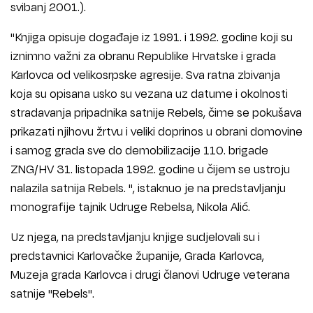
svibanj 2001.).
"Knjiga opisuje događaje iz 1991. i 1992. godine koji su
iznimno važni za obranu Republike Hrvatske i grada
Karlovca od velikosrpske agresije. Sva ratna zbivanja
koja su opisana usko su vezana uz datume i okolnosti
stradavanja pripadnika satnije Rebels, čime se pokušava
prikazati njihovu žrtvu i veliki doprinos u obrani domovine
i samog grada sve do demobilizacije 110. brigade
ZNG/HV 31. listopada 1992. godine u čijem se ustroju
nalazila satnija Rebels. ", istaknuo je na predstavljanju
monografije tajnik Udruge Rebelsa, Nikola Alić.
Uz njega, na predstavljanju knjige sudjelovali su i
predstavnici Karlovačke županije, Grada Karlovca,
Muzeja grada Karlovca i drugi članovi Udruge veterana
satnije "Rebels".