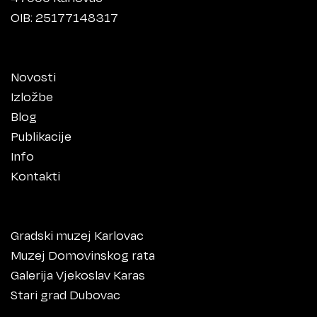
OIB: 25177148317
Novosti
Izložbe
Blog
Publikacije
Info
Kontakti
Gradski muzej Karlovac
Muzej Domovinskog rata
Galerija Vjekoslav Karas
Stari grad Dubovac